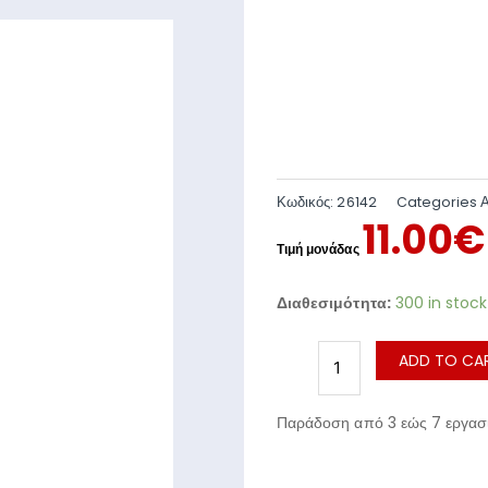
Κωδικός:
26142
Categories
11.00
€
Διαθεσιμότητα:
300 in stock
ADD TO CA
Παράδοση από 3 εώς 7 εργασι