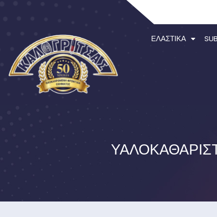
ΕΛΑΣΤΙΚΆ
SU
ΥΑΛΟΚΑΘΑΡΙΣΤΉ