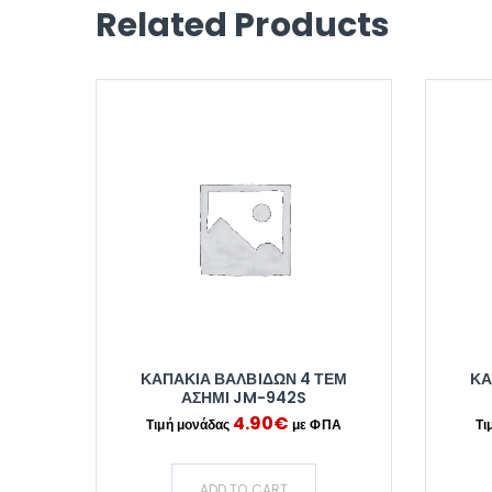
Related Products
ΚΑΠΑΚΙΑ ΒΑΛΒΙΔΩΝ 4 ΤΕΜ
ΚΑ
ΑΣΗΜΙ JM-942S
4.90
€
ADD TO CART