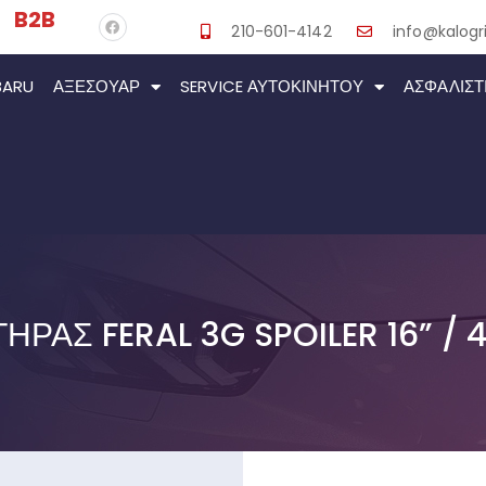
B2B
210-601-4142
info@kalogri
BARU
ΑΞΕΣΟΥΆΡ
SERVICE ΑΥΤΟΚΙΝΉΤΟΥ
ΑΣΦΑΛΙΣΤ
ΡΑΣ FERAL 3G SPOILER 16” / 