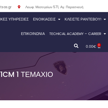
tsas.gr
Λεωφ. Μεσογείων 571, Αγ. Παρασκευή
ΙΚΕΣ ΥΠΗΡΕΣΙΕΣ
ΕΝΟΙΚΙΆΣΕΙΣ
ΚΛΕΊΣΤΕ ΡΑΝΤΕΒΟΎ!
ΕΠΙΚΟΙΝΩΝΙΑ
TECHICAL ACADEMY – CAREER
0
0.00
€
41CM 1 ΤΕΜΆΧΙΟ