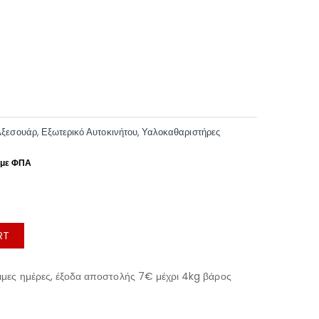
Αξεσουάρ
,
Εξωτερικό Αυτοκινήτου
,
Υαλοκαθαριστήρες
RT
μες ημέρες, έξοδα αποστολής 7€ μέχρι 4kg βάρος