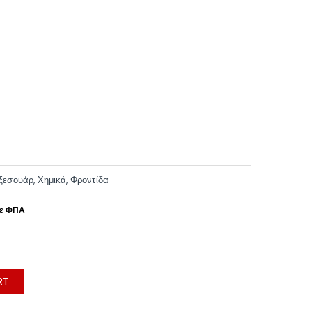
ξεσουάρ
,
Χημικά
,
Φροντίδα
RT