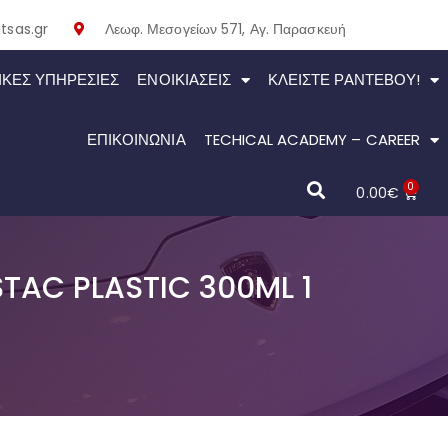
tsas.gr
Λεωφ. Μεσογείων 571, Αγ. Παρασκευή
ΙΚΕΣ ΥΠΗΡΕΣΙΕΣ
ΕΝΟΙΚΙΆΣΕΙΣ
ΚΛΕΊΣΤΕ ΡΑΝΤΕΒΟΎ!
ΕΠΙΚΟΙΝΩΝΙΑ
TECHICAL ACADEMY – CAREER
0
0.00
€
TAC PLASTIC 300ML 1