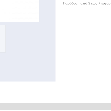
Παράδοση από 3 εώς 7 εργασι