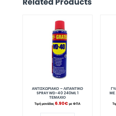
Related Products
ΑΝΤΙΣΚΩΡΙΑΚΌ – ΛΙΠΑΝΤΙΚΌ
ΓΥ
SPRAY WD-40 240ML 1
ΜΕ 
ΤΕΜΆΧΙΟ
6.90
€