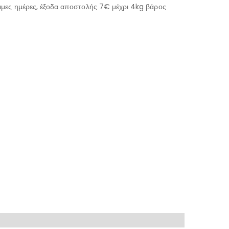
μες ημέρες, έξοδα αποστολής 7€ μέχρι 4kg βάρος