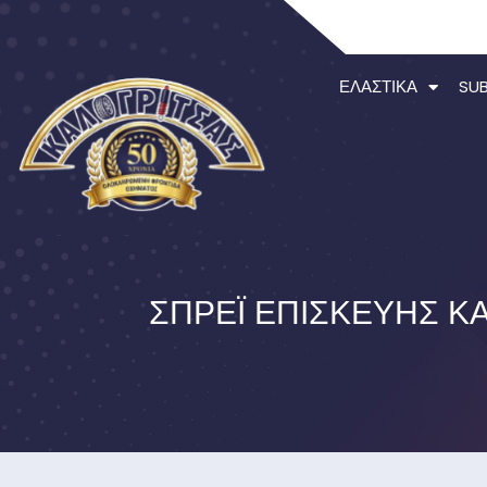
ΕΛΑΣΤΙΚΆ
SU
ΣΠΡΈΙ ΕΠΙΣΚΕΥΉΣ ΚΑ