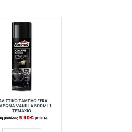
ΑΛΙΣΤΙΚΌ ΤΑΜΠΛΌ FERAL
ΆΡΩΜΑ VANILLA 500ML 1
ΤΕΜΆΧΙΟ
5.90
€