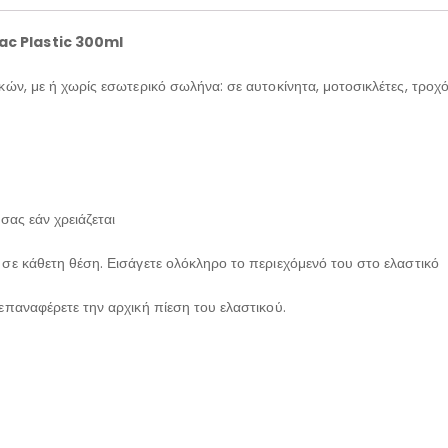
ac Plastic 300ml
ών, με ή χωρίς εσωτερικό σωλήνα: σε αυτοκίνητα, μοτοσικλέτες, τροχό
σας εάν χρειάζεται
σε κάθετη θέση. Εισάγετε ολόκληρο το περιεχόμενό του στο ελαστικό
επαναφέρετε την αρχική πίεση του ελαστικού.
.