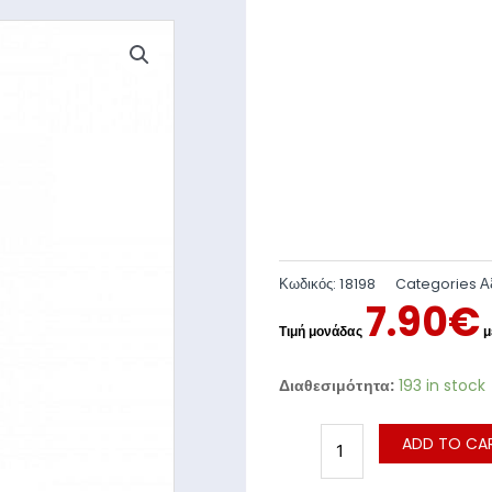
Κωδικός:
18198
Categories
Α
7.90
€
Διαθεσιμότητα:
193 in stock
ADD TO CA