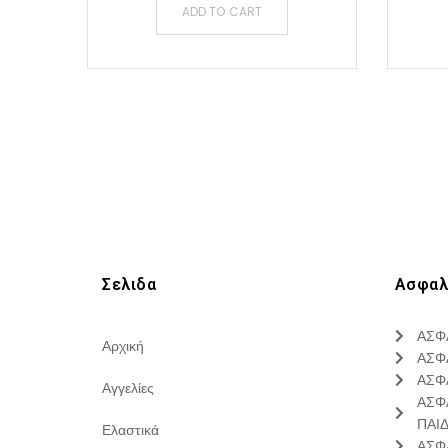
ADD TO CART
Σελιδα
Ασφαλ
ΑΣΦ
Αρχική
ΑΣΦ
ΑΣΦ
Αγγελίες
ΑΣΦ
ΠΑΙ
Ελαστικά
ΑΣΦ