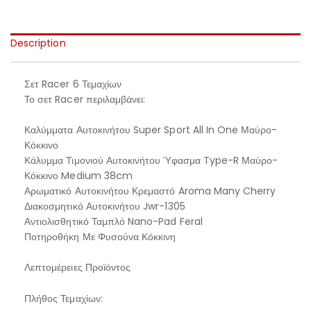
Description
Σετ Racer 6 Τεμαχίων
Το σετ Racer περιλαμβάνει:
Καλύμματα Αυτοκινήτου Super Sport All In One Μαύρο-
Κόκκινο
Κάλυμμα Τιμονιού Αυτοκινήτου Ύφασμα Type-R Μαύρο-
Κόκκινο Medium 38cm
Αρωματικό Αυτοκινήτου Κρεμαστό Aroma Many Cherry
Διακοσμητικό Αυτοκινήτου Jwr-1305
Αντιολισθητικό Ταμπλό Nano-Pad Feral
Ποτηροθήκη Με Φυσούνα Κόκκινη
Λεπτομέρειες Προϊόντος
Πλήθος Τεμαχίων: