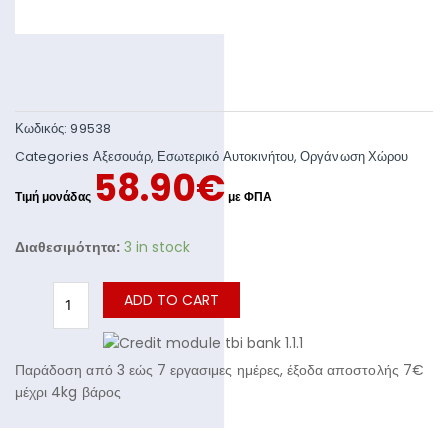
Κωδικός:
99538
Categories
Αξεσουάρ
,
Εσωτερικό Αυτοκινήτου
,
Οργάνωση Χώρου
58.90
€
Διαθεσιμότητα:
3 in stock
ADD TO CART
Παράδοση από 3 εώς 7 εργασιμες ημέρες, έξοδα αποστολής 7€
μέχρι 4kg βάρος