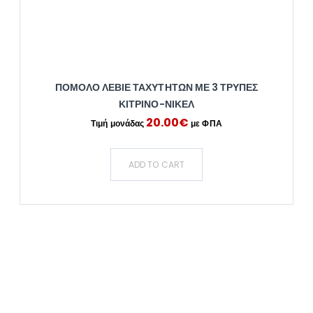
ΠΌΜΟΛΟ ΛΕΒΙΈ ΤΑΧΥΤΉΤΩΝ ΜΕ 3 ΤΡΎΠΕΣ
ΚΊΤΡΙΝΟ-ΝΊΚΕΛ
20.00
€
ADD TO CART