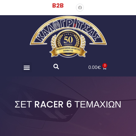
B2B
0
0.00
€
ΣΕΤ RACER 6 ΤΕΜΑΧΊΩΝ