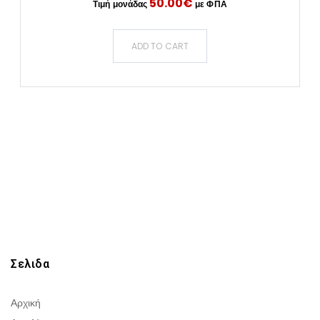
50.00
€
ADD TO CART
Σελιδα
Αρχική