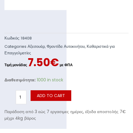
Κωδικός:
18408
Categories
Αξεσουάρ
,
Φροντίδα Αυτοκινήτου
,
Καθαριστικά για
Επαγγελματίες
7.50
€
Διαθεσιμότητα:
1000 in stock
ADD TO CART
Παράδοση από 3 εώς 7 εργασιμες ημέρες, έξοδα αποστολής 7€
μέχρι 4kg βάρος