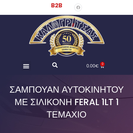
B2B
0
0.00
€
ΣΑΜΠΟΥΆΝ ΑΥΤΟΚΙΝΉΤΟΥ
ΜΕ ΣΙΛΙΚΌΝΗ FERAL 1LT 1
ΤΕΜΆΧΙΟ