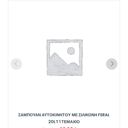
ΣΑΜΠΟΥΆΝ ΑΥΤΟΚΙΝΉΤΟΥ ΜΕ ΣΙΛΙΚΌΝΗ FERAL
20LT 1 ΤΕΜΆΧΙΟ