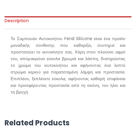
Description
Το Σαμπουάν Αυτοκινήτου Feral Silicone είναι ένα προϊόν
μοναδικής σύνθεσης που καθαρίζει, συντηρεί και
προστατεύει το αυτοκίνητο σας. Χάρη στον πλούσιο αφρό
του, απομακρύνει εύκολα βρωμιά και λάσπη, διατηρώντας
το χρώμα του αυτοκινήτου και αφήνοντας ένα λεπτό
στρώμα κεριού για παρατεταμένη λάμψη και προστασία.
Επιπλέον, ξεπλένετε εύκολα, αφήνοντας καθαρή επιφάνεια
και προσφέροντας προστασία από τη σκόνη, τον ήλιο και
τη βροχή.
Related Products