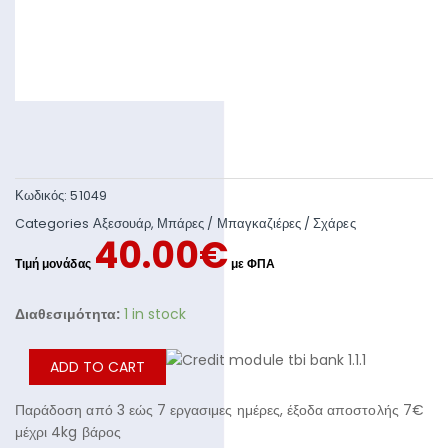
Κωδικός:
51049
Categories
Αξεσουάρ
,
Μπάρες / Μπαγκαζιέρες / Σχάρες
40.00
€
Διαθεσιμότητα:
1 in stock
ADD TO CART
Παράδοση από 3 εώς 7 εργασιμες ημέρες, έξοδα αποστολής 7€
μέχρι 4kg βάρος