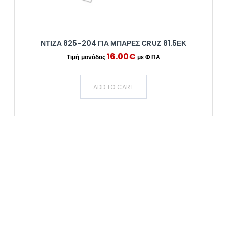
ΝΤΙΖΑ 825-204 ΓΙΑ ΜΠΑΡΕΣ CRUZ 81.5ΕΚ
16.00
€
ADD TO CART