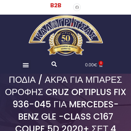
B2B
0
0.00
€
ΠΌΔΙΑ / ΆΚΡΑ ΓΙΑ ΜΠΆΡΕΣ
ΟΡΟΦΉΣ CRUZ OPTIPLUS FIX
936-045 ΓΙΑ MERCEDES-
BENZ GLE -CLASS C167
COUPE 5D 2020+ ΣΕΤ 4