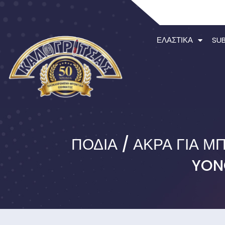
ΕΛΑΣΤΙΚΆ
SU
ΠΌΔΙΑ / ΆΚΡΑ ΓΙΑ 
YON