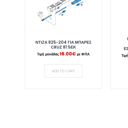
ΝΤΙΖΑ 825-204 ΓΙΑ ΜΠΑΡΕΣ
CRUZ 81.5ΕΚ
Ε
16.00
€
ADD TO CART