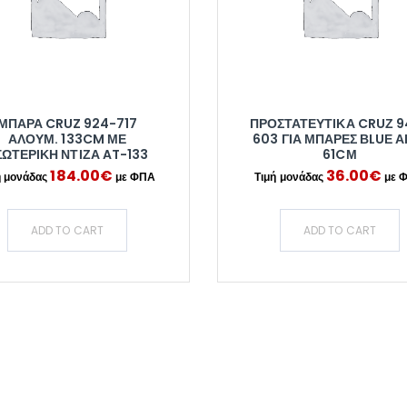
ΜΠΑΡΑ CRUZ 924-717
ΠΡΟΣΤΑΤΕΥΤΙΚΑ CRUΖ 9
ΑΛΟΥΜ. 133CM ΜΕ
603 ΓΙΑ ΜΠΑΡΕΣ ΒLUΕ Α
ΣΩΤΕΡΙΚΗ ΝΤΙΖΑ AT-133
61CΜ
184.00
€
36.00
€
ADD TO CART
ADD TO CART