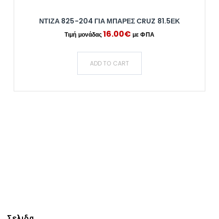
ΝΤΙΖΑ 825-204 ΓΙΑ ΜΠΑΡΕΣ CRUZ 81.5ΕΚ
16.00
€
ADD TO CART
Σελιδα