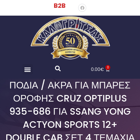
B2B
0
0.00
€
ΠΌΔΙΑ / ΆΚΡΑ ΓΙΑ ΜΠΆΡΕΣ
ΟΡΟΦΉΣ CRUZ OPTIPLUS
935-686 ΓΙΑ SSANG YONG
ACTYON SPORTS 12+
DOUBLE CAB ΣΕΤ 4 ΤΕΜΆΧΙΑ