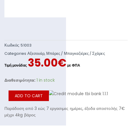
Κωδικός:
51003
Categories
Αξεσουάρ
,
Μπάρες / Μπαγκαζιέρες / Σχάρες
35.00
€
Διαθεσιμότητα:
1 in stock
ADD TO CART
Παράδοση από 3 εώς 7 εργασιμες ημέρες, έξοδα αποστολής 7€
μέχρι 4kg βάρος