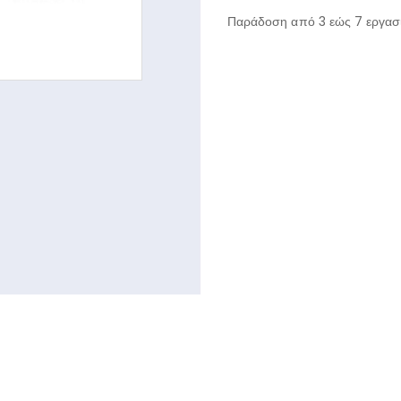
Παράδοση από 3 εώς 7 εργασι