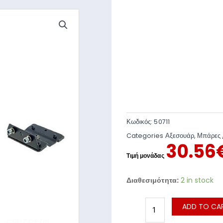
Κωδικός:
50711
Categories
Αξεσουάρ
,
Μπάρες 
30.56
Διαθεσιμότητα:
2 in stock
ADD TO CA