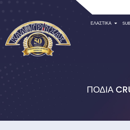
ΕΛΑΣΤΙΚΆ
SU
ΠΟΔΙΑ CR