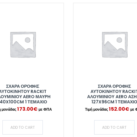
ΣΧΆΡΑ ΟΡΟΦΉΣ
ΣΧΆΡΑ ΟΡΟΦΉΣ
ΑΥΤΟΚΙΝΉΤΟΥ RACKIT
ΑΥΤΟΚΙΝΉΤΟΥ RACKI
ΟΥΜΙΝΊΟΥ AERO ΜΑΎΡΗ
ΑΛΟΥΜΙΝΊΟΥ AERO ΑΣΗ
140X100CM 1 ΤΕΜΆΧΙΟ
127X96CM 1 ΤΕΜΆΧΙ
173.00
€
152.00
€
ADD TO CART
ADD TO CART