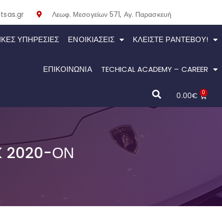
tsas.gr
Λεωφ. Μεσογείων 571, Αγ. Παρασκευή
ΙΚΕΣ ΥΠΗΡΕΣΙΕΣ
ΕΝΟΙΚΙΆΣΕΙΣ
ΚΛΕΊΣΤΕ ΡΑΝΤΕΒΟΎ!
ΕΠΙΚΟΙΝΩΝΙΑ
TECHICAL ACADEMY – CAREER
0
0.00
€
K 2020-ΟΝ