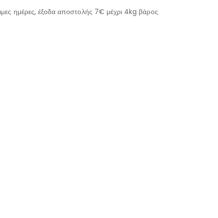
μες ημέρες, έξοδα αποστολής 7€ μέχρι 4kg βάρος