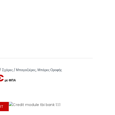
/ Σχάρες / Μπαγαζιέρες
,
Μπάρες Οροφής
€
RT