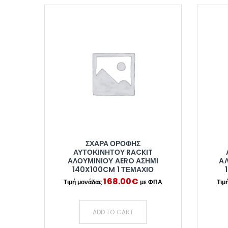
ΣΧΆΡΑ ΟΡΟΦΉΣ
ΑΥΤΟΚΙΝΉΤΟΥ RACKIT
ΑΛΟΥΜΙΝΊΟΥ AERO ΑΣΗΜΊ
ΑΛ
140X100CM 1 ΤΕΜΆΧΙΟ
168.00
€
ADD TO CART