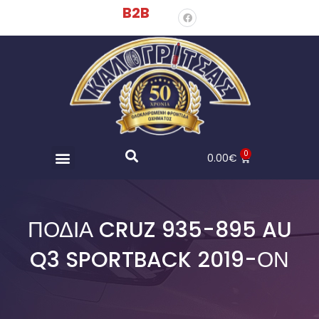
B2B
0
0.00
€
ΠΟΔΙΑ CRUZ 935-895 AU
Q3 SPORTBACK 2019-ΟΝ