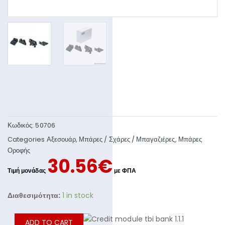
Κωδικός:
50706
Categories
Αξεσουάρ
,
Μπάρες / Σχάρες / Μπαγαζιέρες
,
Μπάρες
Οροφής
30.56
€
Διαθεσιμότητα:
1 in stock
ADD TO CART