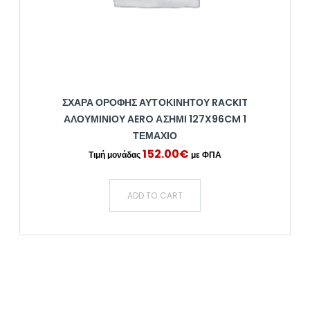
ΣΧΆΡΑ ΟΡΟΦΉΣ ΑΥΤΟΚΙΝΉΤΟΥ RACKIT
ΑΛΟΥΜΙΝΊΟΥ AERO ΑΣΗΜΊ 127X96CM 1
ΤΕΜΆΧΙΟ
152.00
€
ADD TO CART