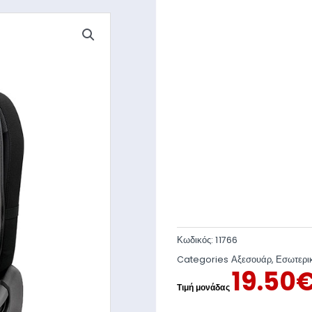
Κωδικός:
11766
Categories
Αξεσουάρ
,
Εσωτερι
19.50