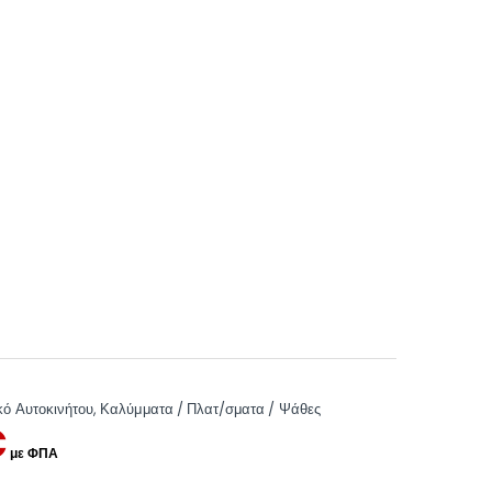
κό Αυτοκινήτου
,
Καλύμματα / Πλατ/σματα / Ψάθες
€