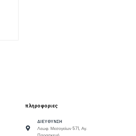
πληροφοριες
ΔΙΕΥΘΥΝΣΗ
Λεωφ. Μεσογείων 571, Αγ.
Παρασκευή