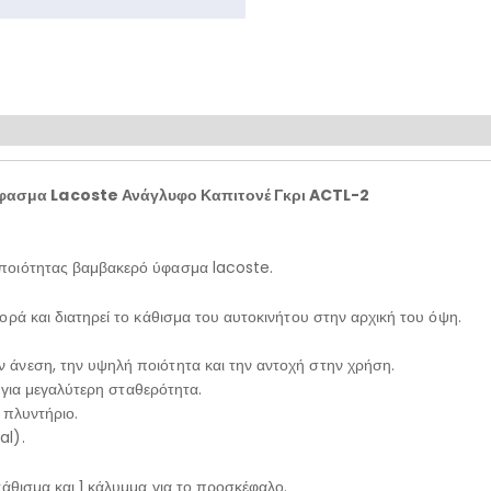
φασμα Lacoste Ανάγλυφο Καπιτονέ Γκρι ACTL-2
 ποιότητας βαμβακερό ύφασμα lacoste.
ρά και διατηρεί το κάθισμα του αυτοκινήτου στην αρχική του όψη.
άνεση, την υψηλή ποιότητα και την αντοχή στην χρήση.
α για μεγαλύτερη σταθερότητα.
 πλυντήριο.
al).
κάθισμα και 1 κάλυμμα για το προσκέφαλο.