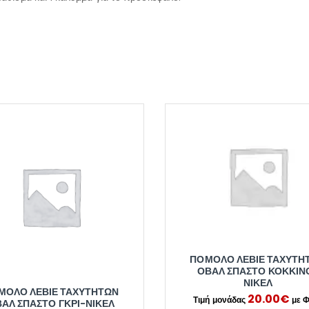
ΠΌΜΟΛΟ ΛΕΒΙΈ ΤΑΧΥΤΉ
ΟΒΆΛ ΣΠΑΣΤΌ ΚΌΚΚΙΝ
ΝΊΚΕΛ
ΜΟΛΟ ΛΕΒΙΈ ΤΑΧΥΤΉΤΩΝ
20.00
€
ΆΛ ΣΠΑΣΤΌ ΓΚΡΙ-ΝΊΚΕΛ