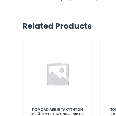
Related Products
ΠΌΜΟΛΟ ΛΕΒΙΈ ΤΑΧΥΤΉΤΩΝ
ΠΌ
ΜΕ 3 ΤΡΎΠΕΣ ΚΊΤΡΙΝΟ-ΝΊΚΕΛ
ΟΒ