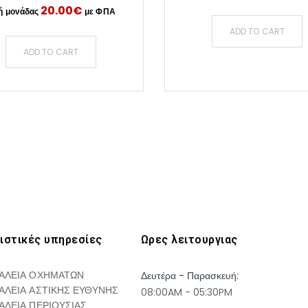
20.00
€
ADD TO CART
ADD TO CART
ιστικές υπηρεσίες
Ωρες λειτουργιας
ΑΛΕΙΑ ΟΧΗΜΑΤΩΝ
Δευτέρα - Παρασκευή:
ΑΛΕΙΑ ΑΣΤΙΚΗΣ ΕΥΘΥΝΗΣ
08:00AM - 05:30PM
ΑΛΕΙΑ ΠΕΡΙΟΥΣΙΑΣ