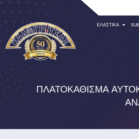
ΕΛΑΣΤΙΚΆ
SU
ΠΛΑΤΟΚΆΘΙΣΜΑ ΑΥΤΟΚ
ΑΝ