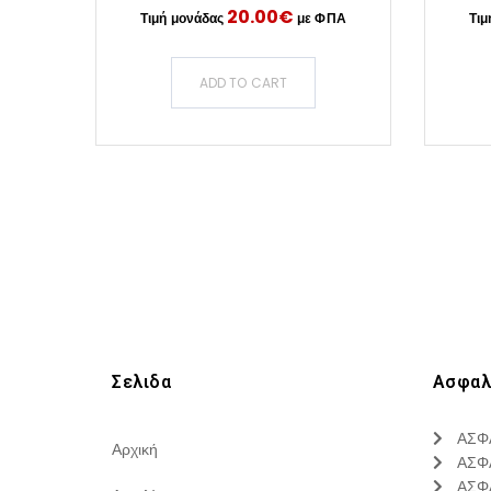
20.00
€
ADD TO CART
Σελιδα
Ασφαλ
ΑΣΦ
Αρχική
ΑΣΦ
ΑΣΦ