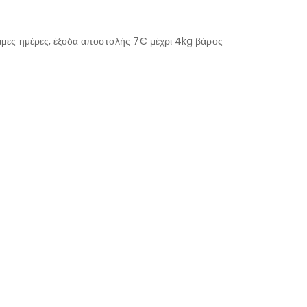
μες ημέρες, έξοδα αποστολής 7€ μέχρι 4kg βάρος