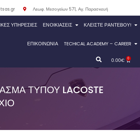
tsas.gr
Λεωφ. Μεσογείων 571, Αγ. Παρασκευή
ΙΚΕΣ ΥΠΗΡΕΣΙΕΣ
ΕΝΟΙΚΙΆΣΕΙΣ
ΚΛΕΊΣΤΕ ΡΑΝΤΕΒΟΎ!
ΕΠΙΚΟΙΝΩΝΙΑ
TECHICAL ACADEMY – CAREER
0
0.00
€
ΦΑΣΜΑ ΤΎΠΟΥ LACOSTE
ΧΙΟ