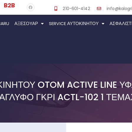
B2B
210-601-4142
info@kalogri
BARU
ΑΞΕΣΟΥΆΡ
SERVICE ΑΥΤΟΚΙΝΉΤΟΥ
ΑΣΦΑΛΙΣΤ
ΙΝΉΤΟΥ OTOM ACTIVE LINE Ύ
ΆΓΛΥΦΟ ΓΚΡΙ ACTL-102 1 ΤΕΜΆ