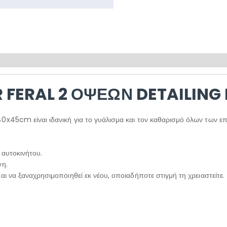
 FERAL 2 ΌΨΕΩΝ DETAILING
0x45cm είναι ιδανική για το γυάλισμα και τον καθαρισμό όλων των επι
υ αυτοκινήτου.
νη.
αι να ξαναχρησιμοποιηθεί εκ νέου, οποιαδήποτε στιγμή τη χρειαστείτε.