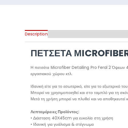
Description
ΠΕΤΣΈΤΑ ΜICROFIBER
Η πετσέτα Μicrofiber Detailing Pro Feral 2 Όψεων 4
εργασιακού χώρου κτλ.
Ιδανική είτε για το εσωτερικό, είτε για το εξωτερικό το
Μπορεί να χρησιμοποιηθεί και στο ταμπλό για τη σκό
Μετά τη χρήση μπορεί να πλυθεί και να αποθηκευτεί κ
Λεπτομέρειες Προϊόντος:
• Διάσταση 40Χ45cm για ευκολία στη χρήση
• Ιδανική για γυάλισμα & στέγνωμα