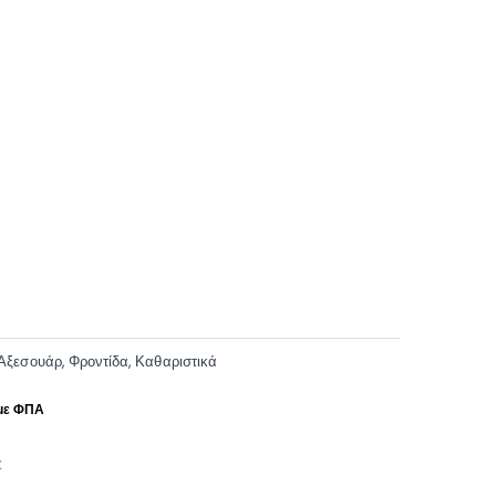
Αξεσουάρ
,
Φροντίδα
,
Καθαριστικά
k