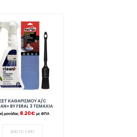
ΣΕΤ ΚΑΘΑΡΙΣΜΟΎ A/C
AN+ BY FERAL 3 ΤΕΜΆΧΙΑ
8.20
€
ADD TO CART