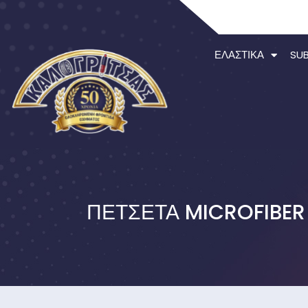
ΕΛΑΣΤΙΚΆ
SU
ΠΕΤΣΈΤΑ MICROFIBER