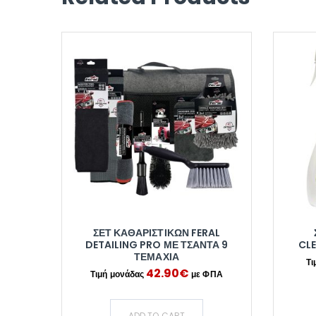
ΣΕΤ ΚΑΘΑΡΙΣΤΙΚΏΝ FERAL
DETAILING PRO ΜΕ ΤΣΆΝΤΑ 9
CLE
ΤΕΜΆΧΙΑ
42.90
€
ADD TO CART