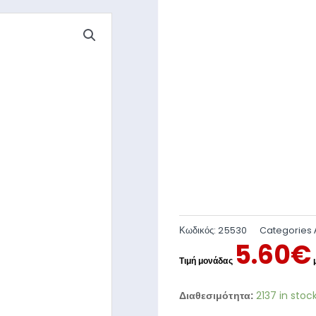
Κωδικός:
25530
Categories
5.60
€
Διαθεσιμότητα:
2137 in stoc