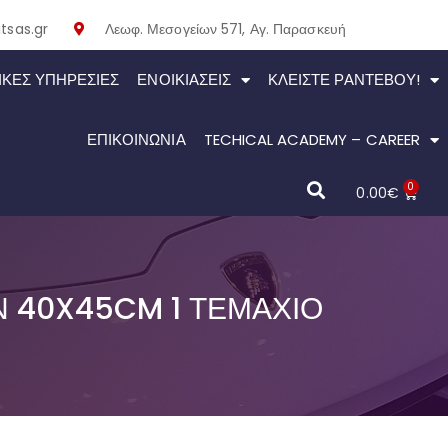
tsas.gr
Λεωφ. Μεσογείων 571, Αγ. Παρασκευή
ΙΚΕΣ ΥΠΗΡΕΣΙΕΣ
ΕΝΟΙΚΙΆΣΕΙΣ
ΚΛΕΊΣΤΕ ΡΑΝΤΕΒΟΎ!
ΕΠΙΚΟΙΝΩΝΙΑ
TECHICAL ACADEMY – CAREER
0
0.00
€
Ν 40X45CM 1 ΤΕΜΆΧΙΟ