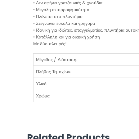
• Δεν αφήνει γρατζουνιές & χνούδια
• Μεγάλη απορροφητικότητα
• Πλένεται στο πλυντήριο
• Στεγνώνει εύκολα και γρήγορα
• Ιδανική για ιδιώτες, επαγγελματίες, πλυντήρια αυτοκ
• Κατάλληλη και για οικιακή χρήση
Με δύο πλευρές!
Μέγεθος / Διάσταση:
Πλήθος Τεμαχίων:
Υλικό:
Χρώμα:
Related Products