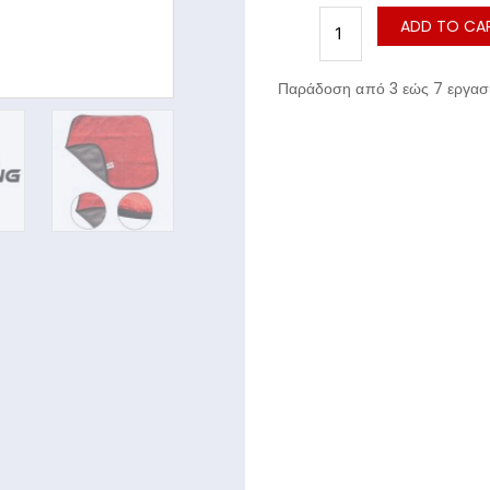
ADD TO CA
Παράδοση από 3 εώς 7 εργασι