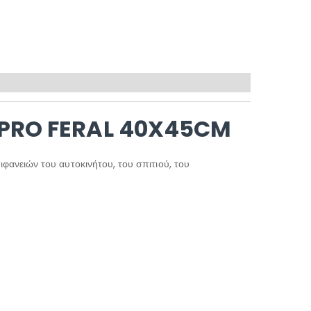
 PRO FERAL 40X45CM
φανειών του αυτοκινήτου, του σπιτιού, του