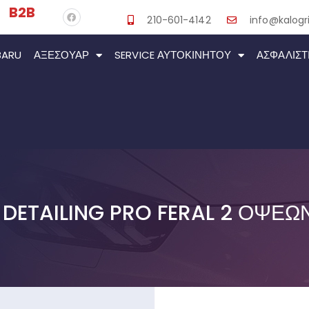
B2B
210-601-4142
info@kalogri
BARU
ΑΞΕΣΟΥΆΡ
SERVICE ΑΥΤΟΚΙΝΉΤΟΥ
ΑΣΦΑΛΙΣΤ
 DETAILING PRO FERAL 2 ΌΨΕΩ