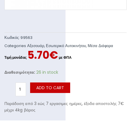
Κωδικός:
99563
Categories
Αξεσουάρ
,
Εσωτερικό Αυτοκινήτου
,
Μέσα Διάφορα
5.70
€
Διαθεσιμότητα:
26 in stock
ADD TO CART
Παράδοση από 3 εώς 7 εργασιμες ημέρες, έξοδα αποστολής 7€
μέχρι 4kg βάρος