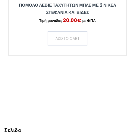
ΠΌΜΟΛΟ ΛΕΒΙΈ ΤΑΧΥΤΉΤΩΝ ΜΠΛΕ ΜΕ 2 ΝΊΚΕΛ
ΣΤΕΦΆΝΙΑ ΚΑΙ ΒΊΔΕΣ
20.00
€
ADD TO CART
Σελιδα