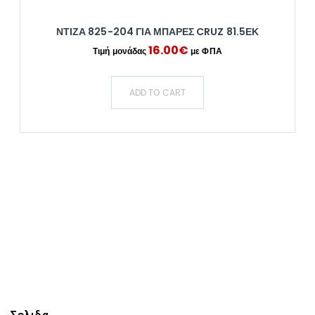
ΝΤΙΖΑ 825-204 ΓΙΑ ΜΠΑΡΕΣ CRUZ 81.5ΕΚ
16.00
€
ADD TO CART