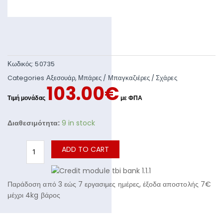
Κωδικός:
50735
Categories
Αξεσουάρ
,
Μπάρες / Μπαγκαζιέρες / Σχάρες
103.00
€
Διαθεσιμότητα:
9 in stock
ADD TO CART
Παράδοση από 3 εώς 7 εργασιμες ημέρες, έξοδα αποστολής 7€
μέχρι 4kg βάρος