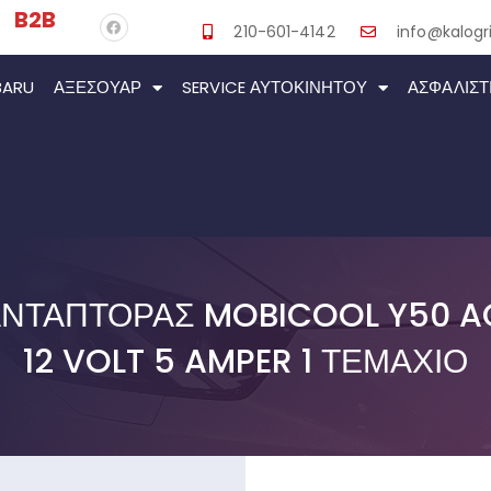
B2B
210-601-4142
info@kalogri
BARU
ΑΞΕΣΟΥΆΡ
SERVICE ΑΥΤΟΚΙΝΉΤΟΥ
ΑΣΦΑΛΙΣΤ
ΑΝΤΆΠΤΟΡΑΣ MOBICOOL Y50 AC
12 VOLT 5 AMPER 1 ΤΕΜΆΧΙΟ