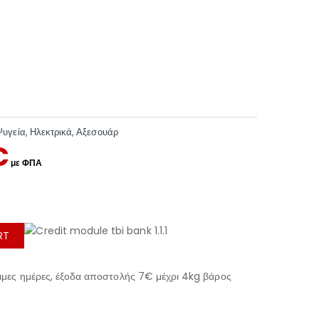
Ψυγεία
,
Ηλεκτρικά
,
Αξεσουάρ
€
RT
μες ημέρες, έξοδα αποστολής 7€ μέχρι 4kg βάρος