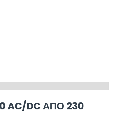
0 AC/DC ΑΠΌ 230