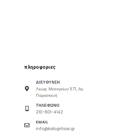
πληροφοριες
ΔΙΕΥΘΥΝΣΗ
Λεωφ. Μεσογείων 571, Αγ.
Παρασκευή
ΤΗΛΕΦΩΝΟ
210-601-4142
EMAIL
info@kalogritsas.gr