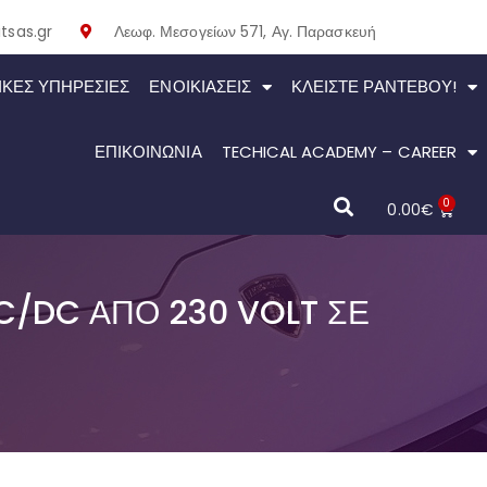
tsas.gr
Λεωφ. Μεσογείων 571, Αγ. Παρασκευή
ΙΚΕΣ ΥΠΗΡΕΣΙΕΣ
ΕΝΟΙΚΙΆΣΕΙΣ
ΚΛΕΊΣΤΕ ΡΑΝΤΕΒΟΎ!
ΕΠΙΚΟΙΝΩΝΙΑ
TECHICAL ACADEMY – CAREER
0
0.00
€
/DC ΑΠΌ 230 VOLT ΣΕ