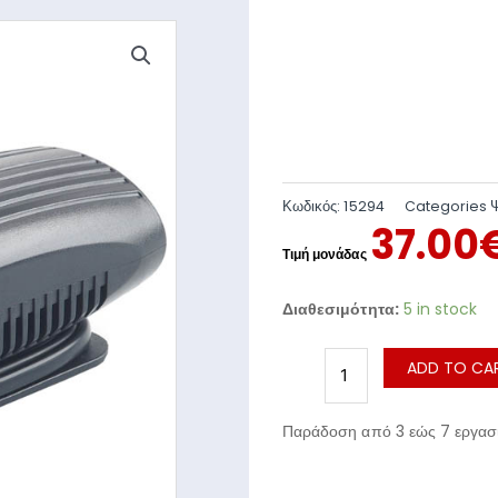
Κωδικός:
15294
Categories
37.00
Διαθεσιμότητα:
5 in stock
ADD TO CA
Παράδοση από 3 εώς 7 εργασι