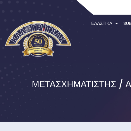
ΕΛΑΣΤΙΚΆ
SU
ΜΕΤΑΣΧΗΜΑΤΙΣΤΉΣ / 