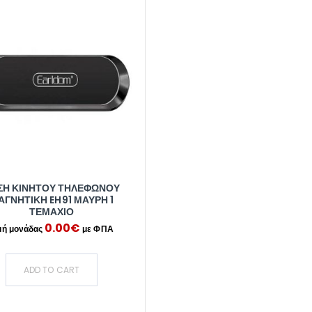
ΣΗ ΚΙΝΗΤΟΎ ΤΗΛΕΦΏΝΟΥ
ΑΓΝΗΤΙΚΉ EH91 ΜΑΎΡΗ 1
ΤΕΜΆΧΙΟ
0.00
€
ADD TO CART