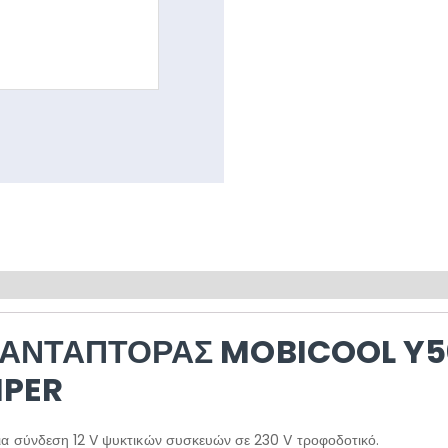
 ΑΝΤΆΠΤΟΡΑΣ MOBICOOL Y5
MPER
ια σύνδεση 12 V ψυκτικών συσκευών σε 230 V τροφοδοτικό.