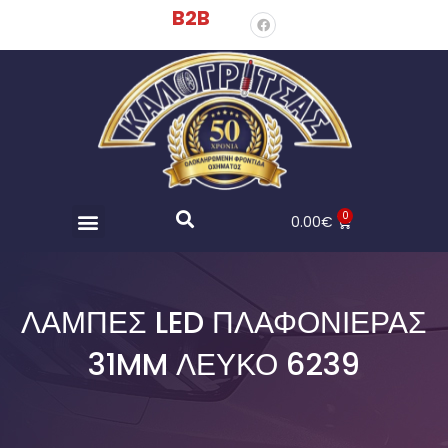
B2B
0
0.00
€
ΛΑΜΠΕΣ LED ΠΛΑΦΟΝΙΕΡΑΣ
31MM ΛΕΥΚΟ 6239