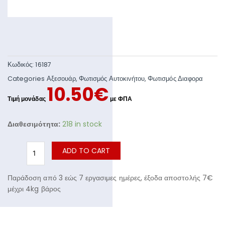
Κωδικός:
16187
Categories
Αξεσουάρ
,
Φωτισμός Αυτοκινήτου
,
Φωτισμός Διαφορα
10.50
€
Διαθεσιμότητα:
218 in stock
ADD TO CART
Παράδοση από 3 εώς 7 εργασιμες ημέρες, έξοδα αποστολής 7€
μέχρι 4kg βάρος