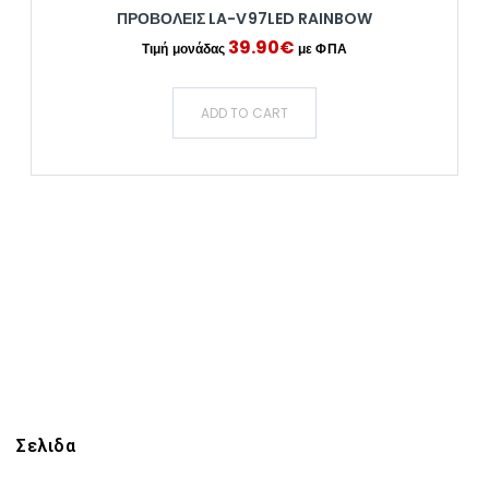
ΠΡΟΒΟΛΕΙΣ LA-V97LED RAINBOW
39.90
€
ADD TO CART
Σελιδα