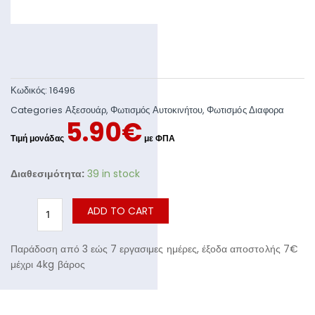
Κωδικός:
16496
Categories
Αξεσουάρ
,
Φωτισμός Αυτοκινήτου
,
Φωτισμός Διαφορα
5.90
€
Διαθεσιμότητα:
39 in stock
ADD TO CART
Παράδοση από 3 εώς 7 εργασιμες ημέρες, έξοδα αποστολής 7€
μέχρι 4kg βάρος