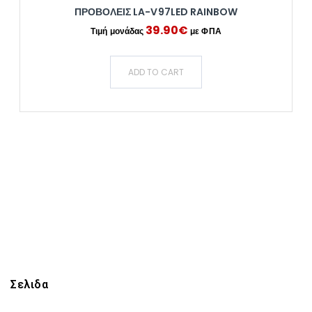
ΠΡΟΒΟΛΕΙΣ LA-V97LED RAINBOW
39.90
€
ADD TO CART
Σελιδα