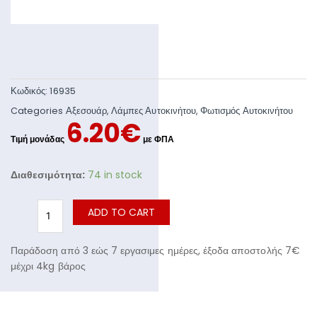
Κωδικός:
16935
Categories
Αξεσουάρ
,
Λάμπες Αυτοκινήτου
,
Φωτισμός Αυτοκινήτου
6.20
€
Διαθεσιμότητα:
74 in stock
ADD TO CART
Παράδοση από 3 εώς 7 εργασιμες ημέρες, έξοδα αποστολής 7€
μέχρι 4kg βάρος