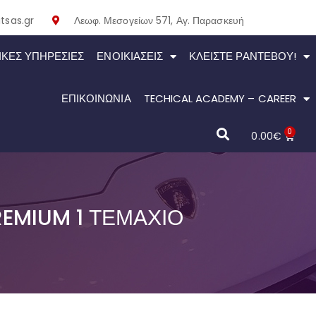
tsas.gr
Λεωφ. Μεσογείων 571, Αγ. Παρασκευή
ΙΚΕΣ ΥΠΗΡΕΣΙΕΣ
ΕΝΟΙΚΙΆΣΕΙΣ
ΚΛΕΊΣΤΕ ΡΑΝΤΕΒΟΎ!
ΕΠΙΚΟΙΝΩΝΙΑ
TECHICAL ACADEMY – CAREER
0
0.00
€
EMIUM 1 ΤΕΜΆΧΙΟ