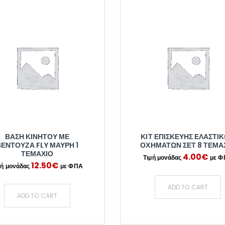
ΒΆΣΗ ΚΙΝΗΤΟΎ ΜΕ
ΚΙΤ ΕΠΙΣΚΕΥΉΣ ΕΛΑΣΤΙ
ΒΕΝΤΟΎΖΑ FLY ΜΑΎΡΗ 1
ΟΧΗΜΆΤΩΝ ΣΕΤ 8 ΤΕΜΆ
ΤΕΜΆΧΙΟ
4.00
€
12.50
€
ADD TO CART
ADD TO CART