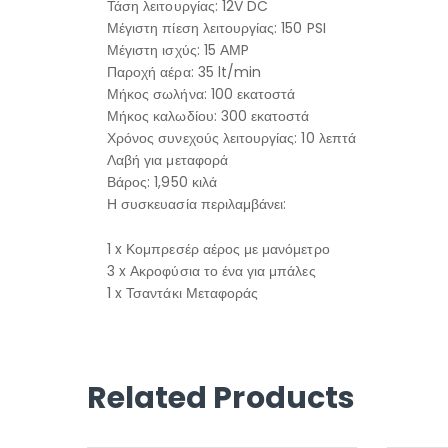
Τάση λειτουργίας: 12V DC
Μέγιστη πίεση λειτουργίας: 150 PSI
Μέγιστη ισχύς: 15 ΑΜP
Παροχή αέρα: 35 lt/min
Μήκος σωλήνα: 100 εκατοστά
Μήκος καλωδίου: 300 εκατοστά
Χρόνος συνεχούς λειτουργίας: 10 λεπτά
Λαβή για μεταφορά
Βάρος: 1,950 κιλά
Η συσκευασία περιλαμβάνει:
1 x Κομπρεσέρ αέρος με μανόμετρο
3 x Ακροφύσια το ένα για μπάλες
1 x Τσαντάκι Μεταφοράς
Related Products