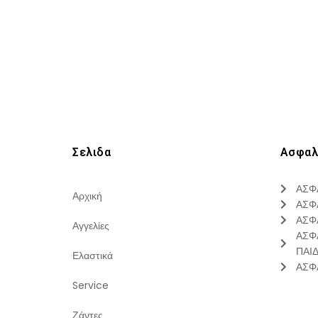
Σελιδα
Ασφαλ
ΑΣΦ
Αρχική
ΑΣΦ
ΑΣΦ
Αγγελίες
ΑΣΦ
ΠΑΙ
Ελαστικά
ΑΣΦ
Service
Ζάντες