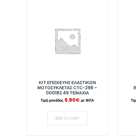
ΚΙΤ ΕΠΙΣΚΕΥΉΣ ΕΛΑΣΤΙΚΏΝ
ΜΟΤΟΣΥΚΛΈΤΑΣ CTC-298 –
000182 49 ΤΕΜΆΧΙΑ
5.90
€
ADD TO CART