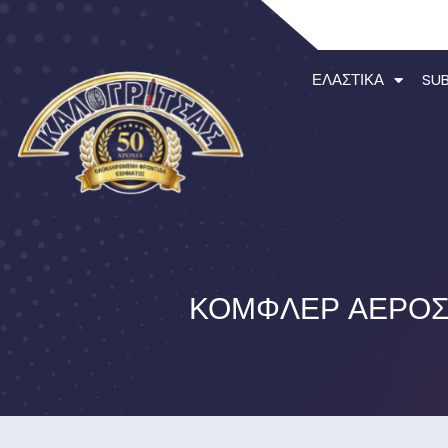
ΕΛΑΣΤΙΚΆ
SU
ΚΟΜΦΛΈΡ ΑΈΡΟΣ 