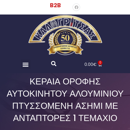
B2B
0
0.00
€
ΚΕΡΑΊΑ ΟΡΟΦΉΣ
ΑΥΤΟΚΙΝΉΤΟΥ ΑΛΟΥΜΙΝΊΟΥ
ΠΤΥΣΣΌΜΕΝΗ ΑΣΗΜΊ ΜΕ
ΑΝΤΆΠΤΟΡΕΣ 1 ΤΕΜΆΧΙΟ