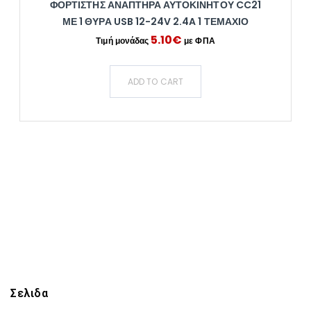
ΦΟΡΤΙΣΤΉΣ ΑΝΑΠΤΉΡΑ ΑΥΤΟΚΙΝΉΤΟΥ CC21
ΜΕ 1 ΘΎΡΑ USB 12-24V 2.4A 1 ΤΕΜΆΧΙΟ
5.10
€
ADD TO CART
Σελιδα