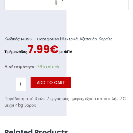
Κωδικός:
14095
Categories
Ηλεκτρικά
,
Αξεσουάρ
,
Κεραίες
7.99
€
Διαθεσιμότητα:
78 in stock
ADD TO CART
Παράδοση από 3 εώς 7 εργασιμες ημέρες, έξοδα αποστολής 7€
μέχρι 4kg βάρος
Related Products