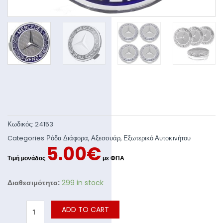
Κωδικός:
24153
Categories
Ρόδα Διάφορα
,
Αξεσουάρ
,
Εξωτερικό Αυτοκινήτου
5.00
€
Διαθεσιμότητα:
299 in stock
ADD TO CART