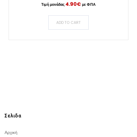
4.90
€
ADD TO CART
Σελιδα
Αρχική