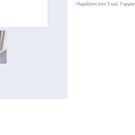
Παράδοση από 3 εώς 7 εργασι