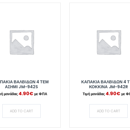
ΠΑΚΙΑ ΒΑΛΒΙΔΩΝ 4 ΤΕΜ
ΚΑΠΑΚΙΑ ΒΑΛΒΙΔΩΝ 4 
ΑΣΗΜΙ JM-942S
ΚΟΚΚΙΝΑ JM-942R
4.90
€
4.90
€
ADD TO CART
ADD TO CART