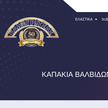
ΕΛΑΣΤΙΚΆ
SU
ΚΑΠΆΚΙΑ ΒΑΛΒΊΔΩ