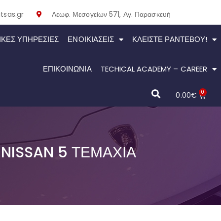
tsas.gr
Λεωφ. Μεσογείων 571, Αγ. Παρασκευή
ΙΚΕΣ ΥΠΗΡΕΣΙΕΣ
ΕΝΟΙΚΙΆΣΕΙΣ
ΚΛΕΊΣΤΕ ΡΑΝΤΕΒΟΎ!
ΕΠΙΚΟΙΝΩΝΙΑ
TECHICAL ACADEMY – CAREER
0
0.00
€
NISSAN 5 ΤΕΜΆΧΙΑ