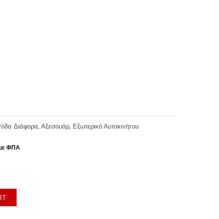
Ρόδα Διάφορα
,
Αξεσουάρ
,
Εξωτερικό Αυτοκινήτου
RT