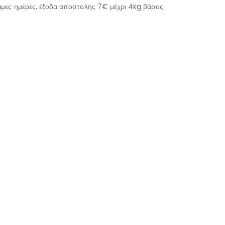
μες ημέρες, έξοδα αποστολής 7€ μέχρι 4kg βάρος