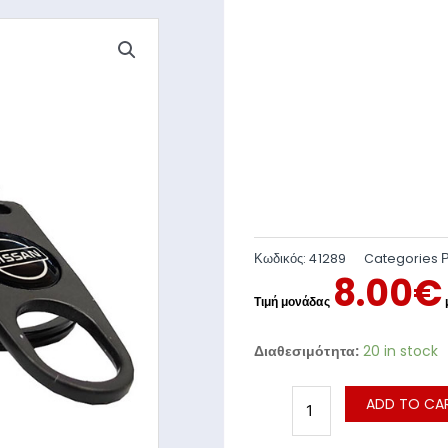
Κωδικός:
41289
Categories
8.00
€
Διαθεσιμότητα:
20 in stock
ADD TO CA