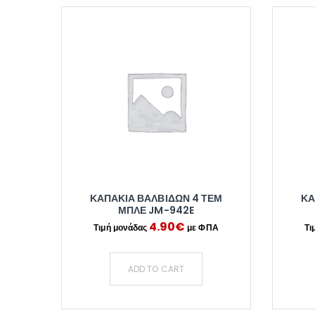
ΚΑΠΑΚΙΑ ΒΑΛΒΙΔΩΝ 4 ΤΕΜ
ΚΑ
ΜΠΛΕ JM-942E
4.90
€
ADD TO CART