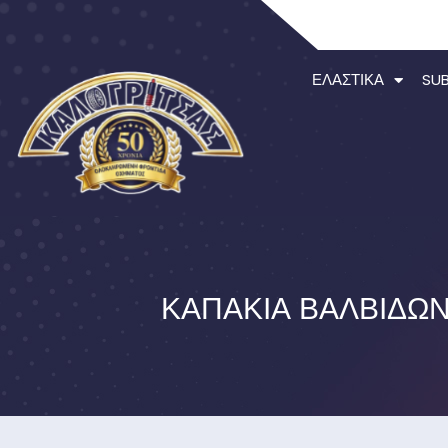
ΕΛΑΣΤΙΚΆ
SU
ΚΑΠΆΚΙΑ ΒΑΛΒΊΔΩΝ