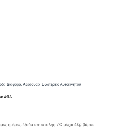
όδα Διάφορα
,
Αξεσουάρ
,
Εξωτερικό Αυτοκινήτου
μες ημέρες, έξοδα αποστολής 7€ μέχρι 4kg βάρος