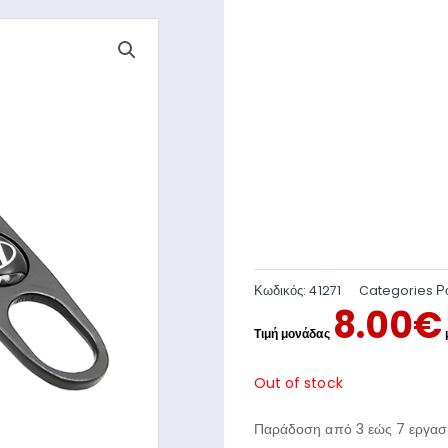
Κωδικός:
41271
Categories
Ρ
8.00
€
Out of stock
Παράδοση από 3 εώς 7 εργασι