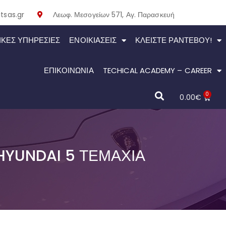
tsas.gr
Λεωφ. Μεσογείων 571, Αγ. Παρασκευή
ΙΚΕΣ ΥΠΗΡΕΣΙΕΣ
ΕΝΟΙΚΙΆΣΕΙΣ
ΚΛΕΊΣΤΕ ΡΑΝΤΕΒΟΎ!
ΕΠΙΚΟΙΝΩΝΙΑ
TECHICAL ACADEMY – CAREER
0
0.00
€
HYUNDAI 5 ΤΕΜΆΧΙΑ