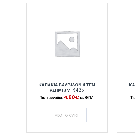
ΚΑΠΑΚΙΑ ΒΑΛΒΙΔΩΝ 4 ΤΕΜ
ΚΑ
ΑΣΗΜΙ JM-942S
4.90
€
ADD TO CART