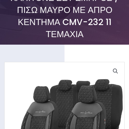
ΠΊΣΩ ΜΑΎΡΟ ΜΕ ΆΠΡΟ
ΚΈΝΤΗΜΑ CMV-232 11
ΤΕΜΆΧΙΑ