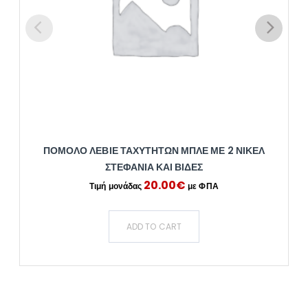
ΠΌΜΟΛΟ ΛΕΒΙΈ ΤΑΧΥΤΉΤΩΝ ΜΠΛΕ ΜΕ 2 ΝΊΚΕΛ
ΣΤΕΦΆΝΙΑ ΚΑΙ ΒΊΔΕΣ
20.00
€
ADD TO CART