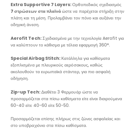
Extra
Supportive 7
Layers:
Ορθοπεδικός σχεδιασμός
7 στρώσεων στα πλαϊνά
ώστε να παρέχεται στήριξη στην
πλάτη και τη μέση. Προλαμβάνει τον πόνο και αυξάνει την
οδηγική άνεση.
Aerofit
Tech:
Σχεδιασμένα με την τεχνολογία Aerofit για
να καλύπτουν το κάθισμα με τέλεια εφαρμογή 360°.
Special
Airbag
Stitch:
Κατάλληλα για καθίσματα
εξοπλισμένα με πλευρικούς αερόσακους, καθώς
ακολουθούν τα ευρωπαϊκά στάνταρ, για πιο ασφαλή
οδήγηση.
Zip-
up
Tech:
Διαθέτει 3 Φερμουάρ ώστε να
προσαρμόζεται στα πίσω καθίσματα είτε είναι διαιρούμενα
60-40 είτε 40-60 είτε 50-50.
Προσαρμόζεται επίσης πλήρως στις ζώνες ασφαλείας και
στο υποβραχιόνιο στα πίσω καθίσματα.