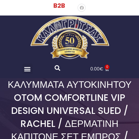
B2B
0
0.00
€
ΚΑΛΎΜΜΑΤΑ ΑΥΤΟΚΙΝΉΤΟΥ
OTOM COMFORTLINE VIP
DESIGN UNIVERSAL SUED /
RACHEL / ΔΕΡΜΑΤΊΝΗ
ΚΑΠΙΤΟΝΈ ΣΕΤ ΕΜΠΡΌΣ /