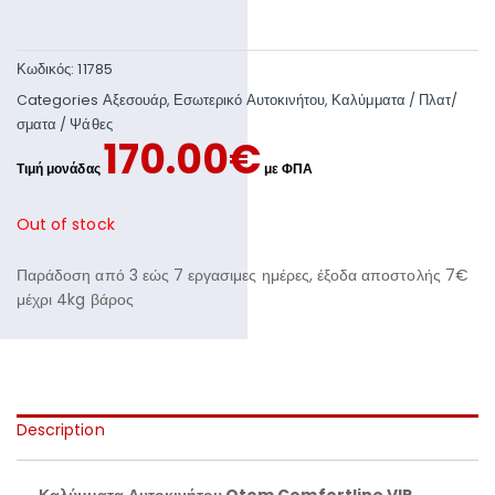
Κωδικός:
11785
Categories
Αξεσουάρ
,
Εσωτερικό Αυτοκινήτου
,
Καλύμματα / Πλατ/
σματα / Ψάθες
170.00
€
Out of stock
Παράδοση από 3 εώς 7 εργασιμες ημέρες, έξοδα αποστολής 7€
μέχρι 4kg βάρος
Description
Καλύμματα Αυτοκινήτου Otom Comfortline VIP