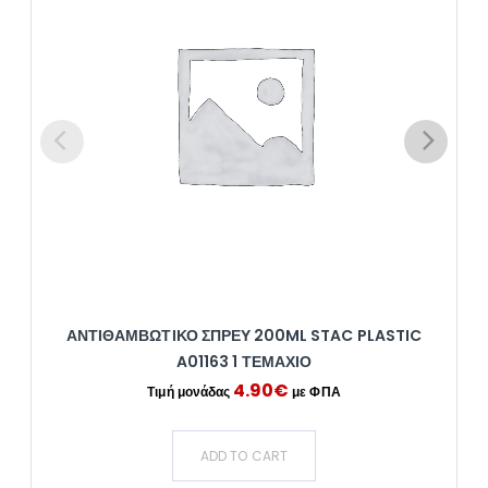
ΑΝΤΙΘΑΜΒΩΤΙΚΌ ΣΠΡΕΥ 200ML STAC PLASTIC
A01163 1 ΤΕΜΆΧΙΟ
4.90
€
ADD TO CART