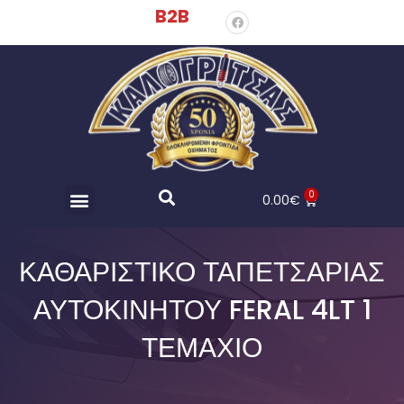
B2B
0
0.00
€
ΚΑΘΑΡΙΣΤΙΚΌ ΤΑΠΕΤΣΑΡΊΑΣ
ΑΥΤΟΚΙΝΉΤΟΥ FERAL 4LT 1
ΤΕΜΆΧΙΟ