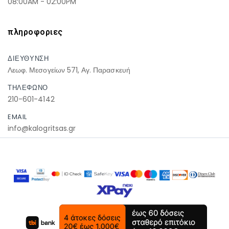
08:00AM - 02:00PM
πληροφοριες
ΔΙΕΥΘΥΝΣΗ
Λεωφ. Μεσογείων 571, Αγ. Παρασκευή
ΤΗΛΕΦΩΝΟ
210-601-4142
EMAIL
info@kalogritsas.gr