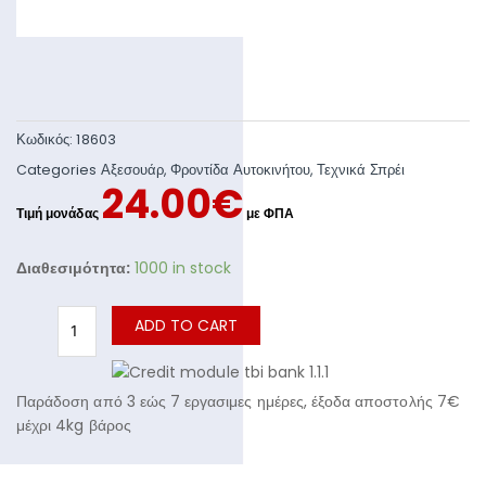
Κωδικός:
18603
Categories
Αξεσουάρ
,
Φροντίδα Αυτοκινήτου
,
Τεχνικά Σπρέι
24.00
€
Διαθεσιμότητα:
1000 in stock
ADD TO CART
Παράδοση από 3 εώς 7 εργασιμες ημέρες, έξοδα αποστολής 7€
μέχρι 4kg βάρος