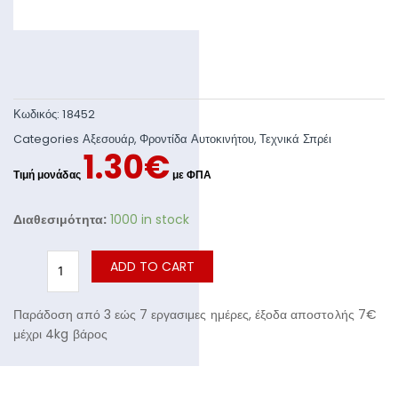
Κωδικός:
18452
Categories
Αξεσουάρ
,
Φροντίδα Αυτοκινήτου
,
Τεχνικά Σπρέι
1.30
€
Διαθεσιμότητα:
1000 in stock
ADD TO CART
Παράδοση από 3 εώς 7 εργασιμες ημέρες, έξοδα αποστολής 7€
μέχρι 4kg βάρος