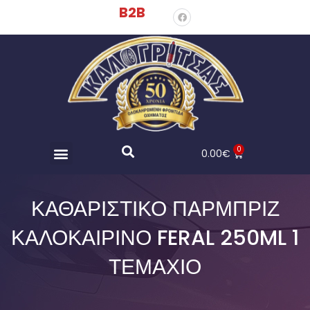
B2B
0
0.00
€
ΚΑΘΑΡΙΣΤΙΚΌ ΠΑΡΜΠΡΊΖ
ΚΑΛΟΚΑΙΡΙΝΌ FERAL 250ML 1
ΤΕΜΆΧΙΟ