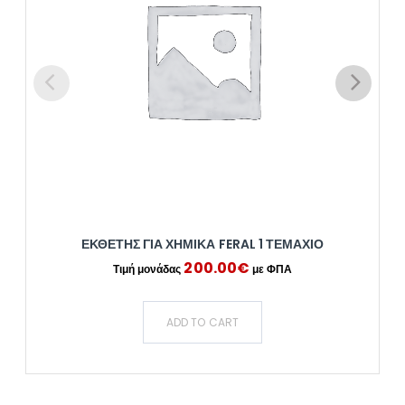
ΕΚΘΈΤΗΣ ΓΙΑ ΧΗΜΙΚΆ FERAL 1 ΤΕΜΆΧΙΟ
200.00
€
ADD TO CART