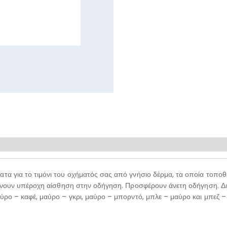
ατα για το τιμόνι του οχήματός σας από γνήσιο δέρμα, τα οποία τοποθ
 δίνουν υπέροχη αίσθηση στην οδήγηση. Προσφέρουν άνετη οδήγηση. Διατ
αύρο – καφέ, μαύρο – γκρι, μαύρο – μπορντό, μπλε – μαύρο και μπεζ – 