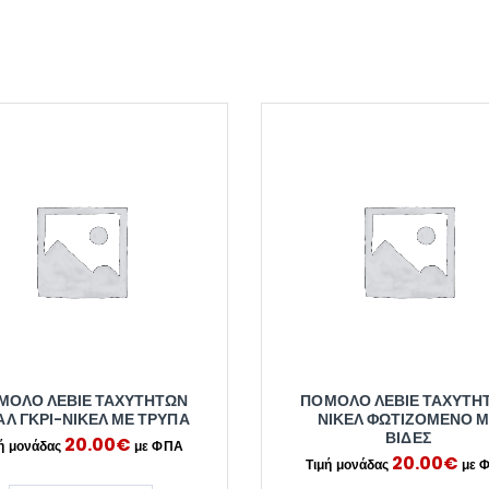
ΜΟΛΟ ΛΕΒΙΈ ΤΑΧΥΤΉΤΩΝ
ΠΌΜΟΛΟ ΛΕΒΙΈ ΤΑΧΥΤΉ
Λ ΓΚΡΙ-ΝΊΚΕΛ ΜΕ ΤΡΎΠΑ
ΝΊΚΕΛ ΦΩΤΙΖΌΜΕΝΟ 
ΒΊΔΕΣ
20.00
€
20.00
€