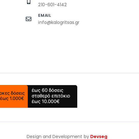
210-601-4142
EMAIL
info@kalogritsas.gr
Design and Development by
Devseg