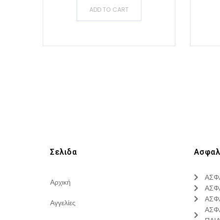
ADD TO CART
Σελιδα
Ασφαλ
ΑΣΦ
Αρχική
ΑΣΦ
ΑΣΦ
Αγγελίες
ΑΣΦ