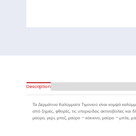
Description
Τα Δερμάτινα Καλύμματα Τιμονιού είναι κομψά καλύμμ
από ζημιές, φθορές, τις υπεριώδεις ακτινοβολίες και
μαύρο, γκρι, μπεζ, μαύρο – κόκκινο, μαύρο – μπλε, μ