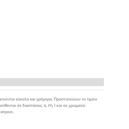
ετούνται εύκολα και γρήγορα. Προστατεύουν το τιμόνι
ίθενται σε διαστάσεις: s, m, l και σε χρώματα:
κίτρινο.