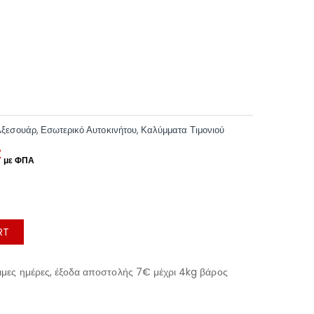
Αξεσουάρ
,
Εσωτερικό Αυτοκινήτου
,
Καλύμματα Τιμονιού
€
RT
μες ημέρες, έξοδα αποστολής 7€ μέχρι 4kg βάρος