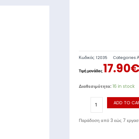
Κωδικός:
12035
Categories
17.90
Διαθεσιμότητα:
16 in stock
ADD TO CA
Παράδοση από 3 εώς 7 εργασι