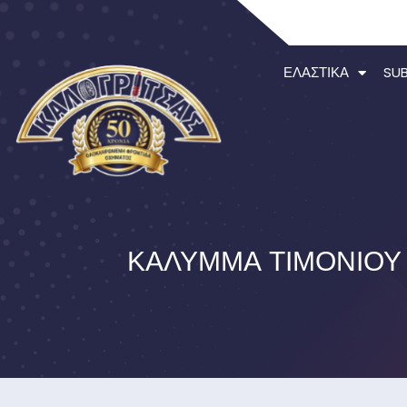
ΕΛΑΣΤΙΚΆ
SU
ΚΆΛΥΜΜΑ ΤΙΜΟΝΙΟΎ 