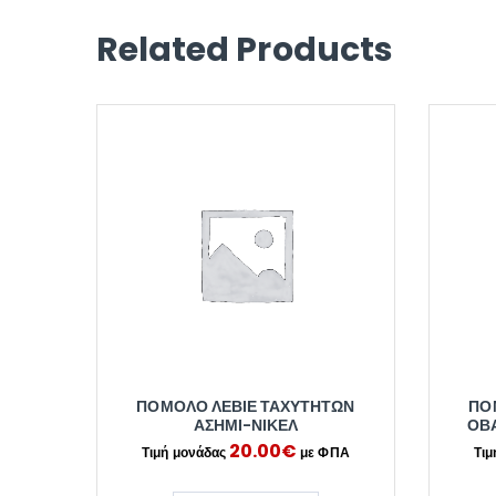
Related Products
ΠΌΜΟΛΟ ΛΕΒΙΈ ΤΑΧΥΤΉΤΩΝ
ΠΌ
ΑΣΗΜΊ-ΝΊΚΕΛ
ΟΒΆ
20.00
€