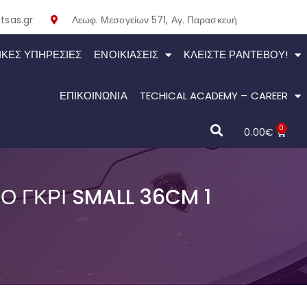
tsas.gr
Λεωφ. Μεσογείων 571, Αγ. Παρασκευή
ΙΚΕΣ ΥΠΗΡΕΣΙΕΣ
ΕΝΟΙΚΙΆΣΕΙΣ
ΚΛΕΊΣΤΕ ΡΑΝΤΕΒΟΎ!
ΕΠΙΚΟΙΝΩΝΙΑ
TECHICAL ACADEMY – CAREER
0
0.00
€
 ΓΚΡΙ SMALL 36CM 1