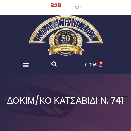
B2B
0
0.00
€
ΔΟΚΙΜ/ΚΟ ΚΑΤΣΑΒΙΔΙ Ν. 741