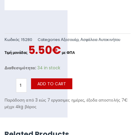
Κωδικός:
15280
Categories
Αξεσουάρ
,
Ασφάλεια Αυτοκινήτου
5.50
€
Διαθεσιμότητα:
34 in stock
ADD TO CART
Παράδοση από 3 εώς 7 εργασιμες ημέρες, έξοδα αποστολής 7€
μέχρι 4kg βάρος
Related Products