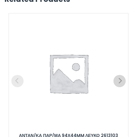
ΑΝΤΑΝ/ΚΑ ΠΑΡ/ΜΑ 94Χ44MM ΛΕΥΚΟ 2613103