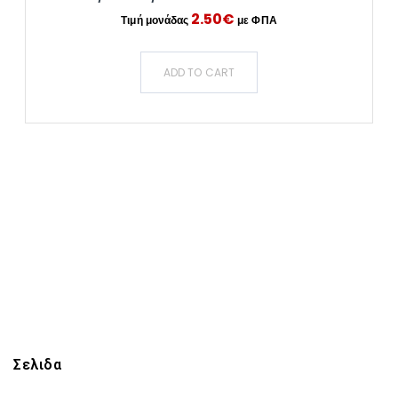
2.50
€
ADD TO CART
Σελιδα