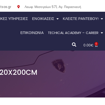
tsas.gr
Λεωφ. Μεσογείων 571, Αγ. Παρασκευή
ΙΚΕΣ ΥΠΗΡΕΣΙΕΣ
ΕΝΟΙΚΙΆΣΕΙΣ
ΚΛΕΊΣΤΕ ΡΑΝΤΕΒΟΎ!
ΕΠΙΚΟΙΝΩΝΙΑ
TECHICAL ACADEMY – CAREER
0
0.00
€
120X200CM