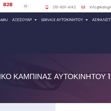
B2B
210-601-4142
info@kalogri
BARU
ΑΞΕΣΟΥΆΡ
SERVICE ΑΥΤΟΚΙΝΉΤΟΥ
ΑΣΦΑΛΙΣΤ
ΤΙΚΟ ΚΑΜΠΙΝΑΣ ΑΥΤΟΚΙΝΗΤΟΥ 