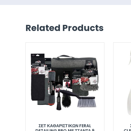
Related Products
ΣΕΤ ΚΑΘΑΡΙΣΤΙΚΏΝ FERAL
DETAILING PRO ΜΕ ΤΣΆΝΤΑ 9
CLE