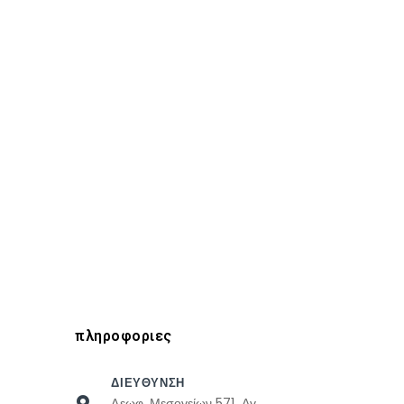
πληροφοριες
ΔΙΕΥΘΥΝΣΗ
Λεωφ. Μεσογείων 571, Αγ.