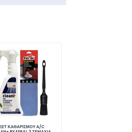
ΣΕΤ ΚΑΘΑΡΙΣΜΟΎ A/C
AN+ BY FERAL 3 ΤΕΜΆΧΙΑ