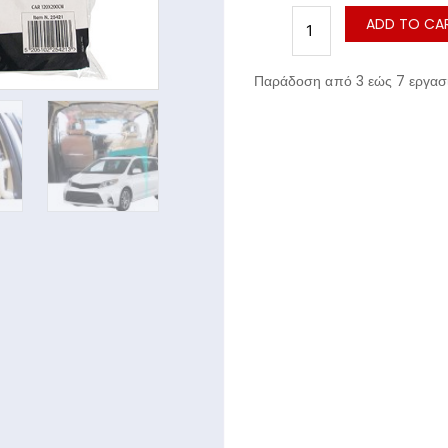
ADD TO CA
Παράδοση από 3 εώς 7 εργασι