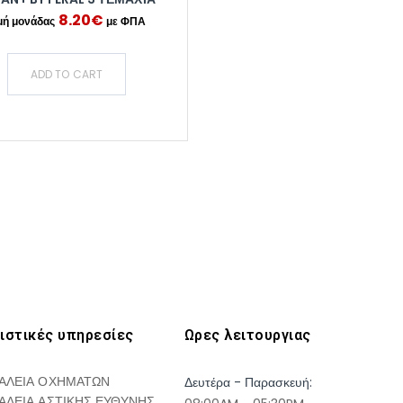
8.20
€
ADD TO CART
ιστικές υπηρεσίες
Ωρες λειτουργιας
ΑΛΕΙΑ ΟΧΗΜΑΤΩΝ
Δευτέρα - Παρασκευή:
ΑΛΕΙΑ ΑΣΤΙΚΗΣ ΕΥΘΥΝΗΣ