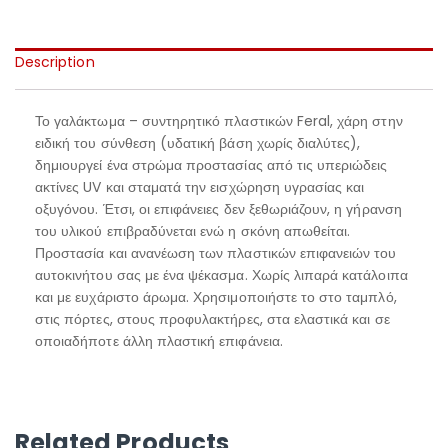
Description
Το γαλάκτωμα – συντηρητικό πλαστικών Feral, χάρη στην
ειδική του σύνθεση (υδατική βάση χωρίς διαλύτες),
δημιουργεί ένα στρώμα προστασίας από τις υπεριώδεις
ακτίνες UV και σταματά την εισχώρηση υγρασίας και
οξυγόνου. Έτσι, οι επιφάνειες δεν ξεθωριάζουν, η γήρανση
του υλικού επιβραδύνεται ενώ η σκόνη απωθείται.
Προστασία και ανανέωση των πλαστικών επιφανειών του
αυτοκινήτου σας με ένα ψέκασμα. Χωρίς λιπαρά κατάλοιπα
και με ευχάριστο άρωμα. Χρησιμοποιήστε το στο ταμπλό,
στις πόρτες, στους προφυλακτήρες, στα ελαστικά και σε
οποιαδήποτε άλλη πλαστική επιφάνεια.
Related Products