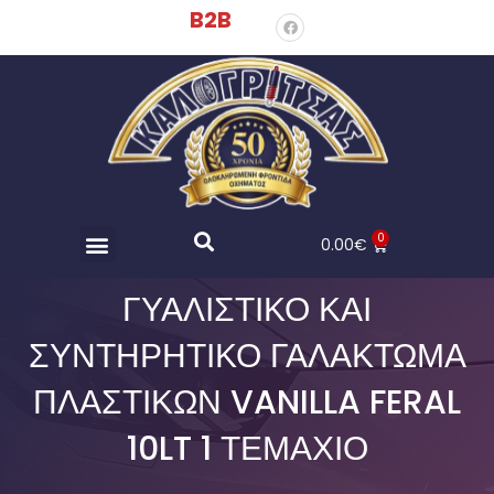
B2B
0
0.00
€
ΓΥΑΛΙΣΤΙΚΌ ΚΑΙ
ΣΥΝΤΗΡΗΤΙΚΌ ΓΑΛΆΚΤΩΜΑ
ΠΛΑΣΤΙΚΏΝ VANILLA FERAL
10LT 1 ΤΕΜΆΧΙΟ