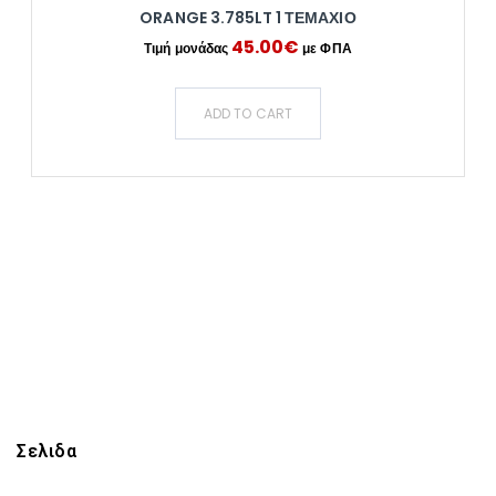
ORANGE 3.785LT 1 ΤΕΜΆΧΙΟ
45.00
€
ADD TO CART
Σελιδα