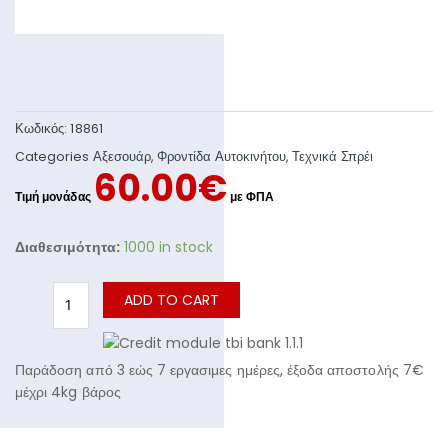
Κωδικός:
18861
Categories
Αξεσουάρ
,
Φροντίδα Αυτοκινήτου
,
Τεχνικά Σπρέι
60.00
€
Διαθεσιμότητα:
1000 in stock
ADD TO CART
Παράδοση από 3 εώς 7 εργασιμες ημέρες, έξοδα αποστολής 7€
μέχρι 4kg βάρος