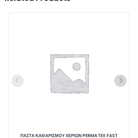
ΠΆΣΤΑ ΚΑΘΑΡΙΣΜΟΎ ΧΕΡΙΏΝ PERMATEX FAST