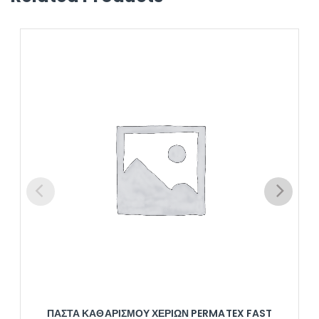
ΠΆΣΤΑ ΚΑΘΑΡΙΣΜΟΎ ΧΕΡΙΏΝ PERMATEX FAST