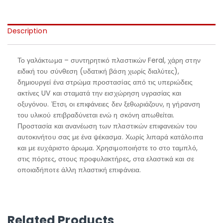
Description
Το γαλάκτωμα – συντηρητικό πλαστικών Feral, χάρη στην
ειδική του σύνθεση (υδατική βάση χωρίς διαλύτες),
δημιουργεί ένα στρώμα προστασίας από τις υπεριώδεις
ακτίνες UV και σταματά την εισχώρηση υγρασίας και
οξυγόνου. Έτσι, οι επιφάνειες δεν ξεθωριάζουν, η γήρανση
του υλικού επιβραδύνεται ενώ η σκόνη απωθείται.
Προστασία και ανανέωση των πλαστικών επιφανειών του
αυτοκινήτου σας με ένα ψέκασμα. Χωρίς λιπαρά κατάλοιπα
και με ευχάριστο άρωμα. Χρησιμοποιήστε το στο ταμπλό,
στις πόρτες, στους προφυλακτήρες, στα ελαστικά και σε
οποιαδήποτε άλλη πλαστική επιφάνεια.
Related Products