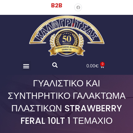
B2B
0
0.00
€
ΓΥΑΛΙΣΤΙΚΌ ΚΑΙ
ΣΥΝΤΗΡΗΤΙΚΌ ΓΑΛΆΚΤΩΜΑ
ΠΛΑΣΤΙΚΏΝ STRAWBERRY
FERAL 10LT 1 ΤΕΜΆΧΙΟ