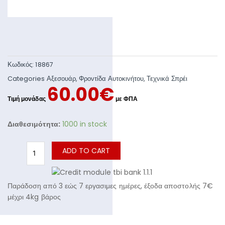
Κωδικός:
18867
Categories
Αξεσουάρ
,
Φροντίδα Αυτοκινήτου
,
Τεχνικά Σπρέι
60.00
€
Διαθεσιμότητα:
1000 in stock
ADD TO CART
Παράδοση από 3 εώς 7 εργασιμες ημέρες, έξοδα αποστολής 7€
μέχρι 4kg βάρος