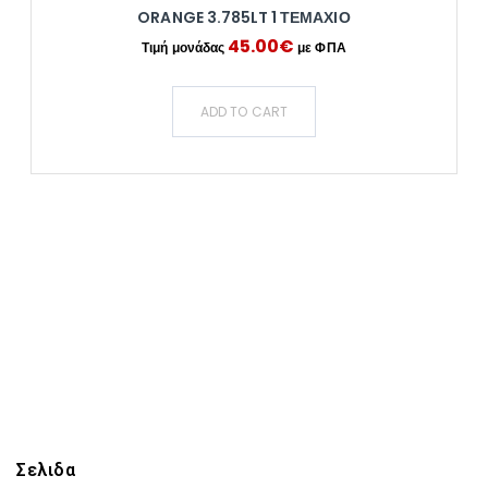
ORANGE 3.785LT 1 ΤΕΜΆΧΙΟ
45.00
€
ADD TO CART
Σελιδα