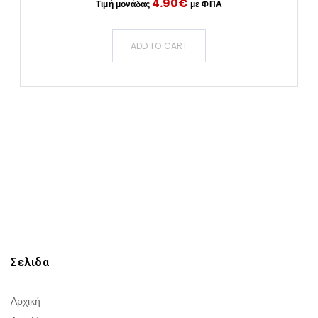
4.90
€
ADD TO CART
Σελιδα
Αρχική