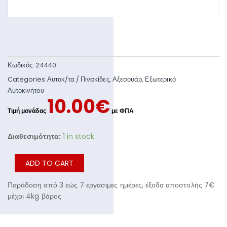
Κωδικός:
24440
Categories
Αυτοκ/τα / Πινακίδες
,
Αξεσουάρ
,
Εξωτερικό
Αυτοκινήτου
10.00
€
Διαθεσιμότητα:
1 in stock
ADD TO CART
Παράδοση από 3 εώς 7 εργασιμες ημέρες, έξοδα αποστολής 7€
μέχρι 4kg βάρος