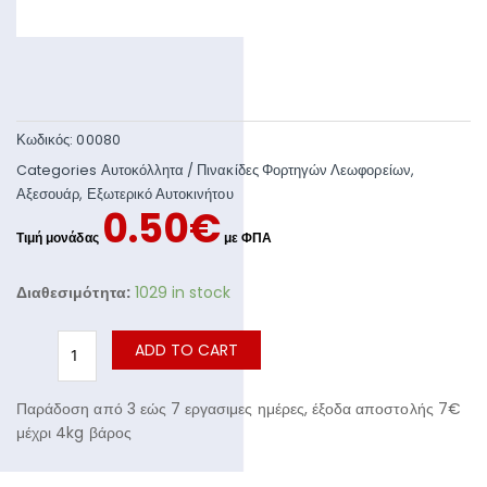
Κωδικός:
00080
Categories
Αυτοκόλλητα / Πινακίδες Φορτηγών Λεωφορείων
,
Αξεσουάρ
,
Εξωτερικό Αυτοκινήτου
0.50
€
Διαθεσιμότητα:
1029 in stock
ADD TO CART
Παράδοση από 3 εώς 7 εργασιμες ημέρες, έξοδα αποστολής 7€
μέχρι 4kg βάρος