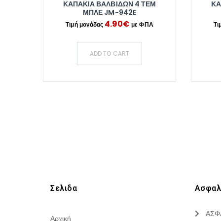
ΚΑΠΑΚΙΑ ΒΑΛΒΙΔΩΝ 4 ΤΕΜ
ΚΑ
ΜΠΛΕ JM-942E
4.90
€
ADD TO CART
Σελιδα
Ασφαλ
ΑΣΦ
Αρχική