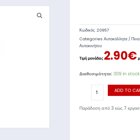
Κωδικός:
20957
Categories
Αυτοκόλλητα / Πιν
Αυτοκινήτου
2.90
€
Διαθεσιμότητα:
309 in stock
ADD TO CA
Παράδοση από 3 εώς 7 εργασι