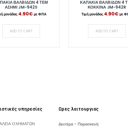
ΠΑΚΙΑ ΒΑΛΒΙΔΩΝ 4 ΤΕΜ
ΚΑΠΑΚΙΑ ΒΑΛΒΙΔΩΝ 4 
ΑΣΗΜΙ JM-942S
ΚΟΚΚΙΝΑ JM-942R
4.90
€
4.90
€
ADD TO CART
ADD TO CART
ιστικές υπηρεσίες
Ωρες λειτουργιας
ΑΛΕΙΑ ΟΧΗΜΑΤΩΝ
Δευτέρα - Παρασκευή: