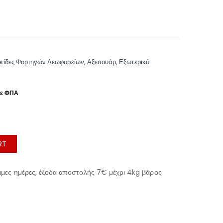
ακίδες Φορτηγών Λεωφορείων
,
Αξεσουάρ
,
Εξωτερικό
RT
μες ημέρες, έξοδα αποστολής 7€ μέχρι 4kg βάρος