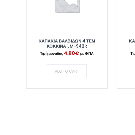
ΚΑΠΑΚΙΑ ΒΑΛΒΙΔΩΝ 4 ΤΕΜ
ΚΑ
ΚΟΚΚΙΝΑ JM-942R
4.90
€
ADD TO CART