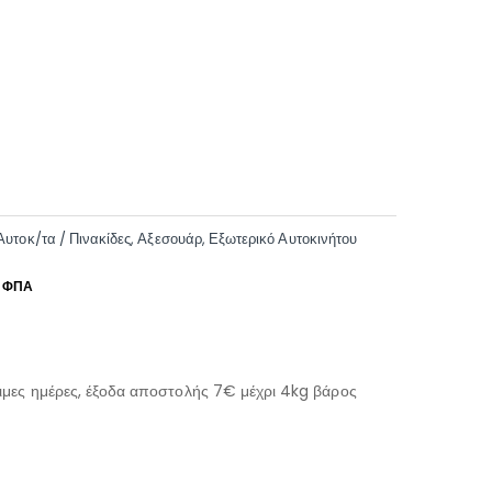
Αυτοκ/τα / Πινακίδες
,
Αξεσουάρ
,
Εξωτερικό Αυτοκινήτου
μες ημέρες, έξοδα αποστολής 7€ μέχρι 4kg βάρος