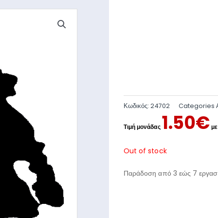
Κωδικός:
24702
Categories
1.50
€
Out of stock
Παράδοση από 3 εώς 7 εργασι