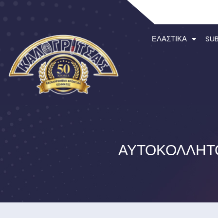
ΕΛΑΣΤΙΚΆ
SU
ΑΥΤΟΚΌΛΛΗΤΟ