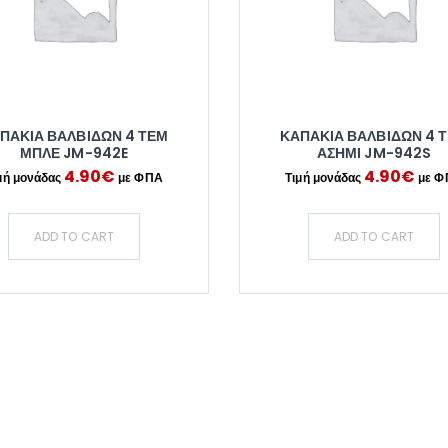
ΠΑΚΙΑ ΒΑΛΒΙΔΩΝ 4 ΤΕΜ
ΚΑΠΑΚΙΑ ΒΑΛΒΙΔΩΝ 4 
ΜΠΛΕ JM-942E
ΑΣΗΜΙ JM-942S
4.90
€
4.90
€
ADD TO CART
ADD TO CART