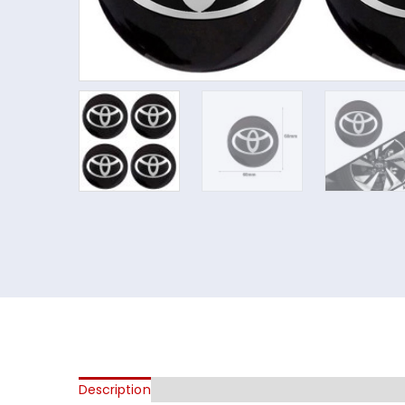
Description