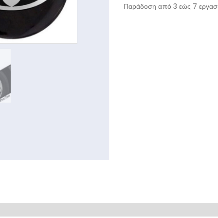
Παράδοση από 3 εώς 7 εργασι