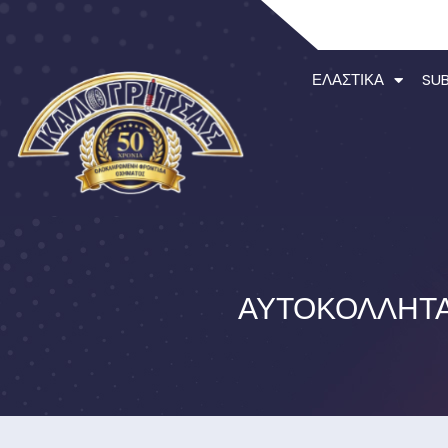
ΕΛΑΣΤΙΚΆ
SU
ΑΥΤΟΚΌΛΛΗΤΑ