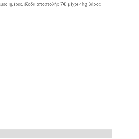
μες ημέρες, έξοδα αποστολής 7€ μέχρι 4kg βάρος