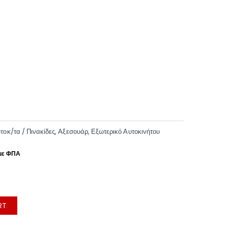
τοκ/τα / Πινακίδες
,
Αξεσουάρ
,
Εξωτερικό Αυτοκινήτου
RT