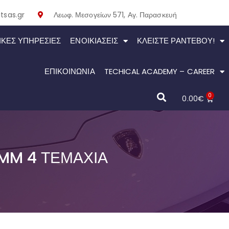
tsas.gr
Λεωφ. Μεσογείων 571, Αγ. Παρασκευή
ΙΚΕΣ ΥΠΗΡΕΣΙΕΣ
ΕΝΟΙΚΙΆΣΕΙΣ
ΚΛΕΊΣΤΕ ΡΑΝΤΕΒΟΎ!
ΕΠΙΚΟΙΝΩΝΙΑ
TECHICAL ACADEMY – CAREER
0
0.00
€
MM 4 ΤΕΜΆΧΙΑ