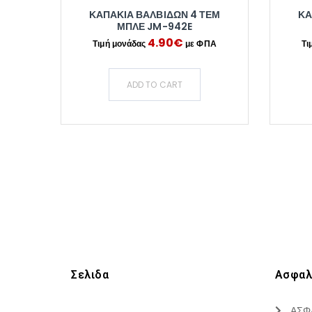
ΚΑΠΑΚΙΑ ΒΑΛΒΙΔΩΝ 4 ΤΕΜ
ΚΑ
ΜΠΛΕ JM-942E
4.90
€
ADD TO CART
Σελιδα
Ασφαλ
ΑΣΦ