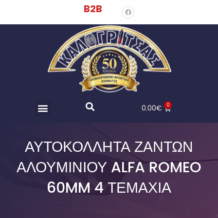
B2B
0
0.00
€
ΑΥΤΟΚΌΛΛΗΤΑ ΖΑΝΤΏΝ
ΑΛΟΥΜΙΝΊΟΥ ALFA ROMEO
60MM 4 ΤΕΜΆΧΙΑ