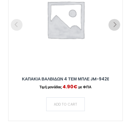
ΚΑΠΑΚΙΑ ΒΑΛΒΙΔΩΝ 4 ΤΕΜ ΜΠΛΕ JM-942E
4.90
€
ADD TO CART