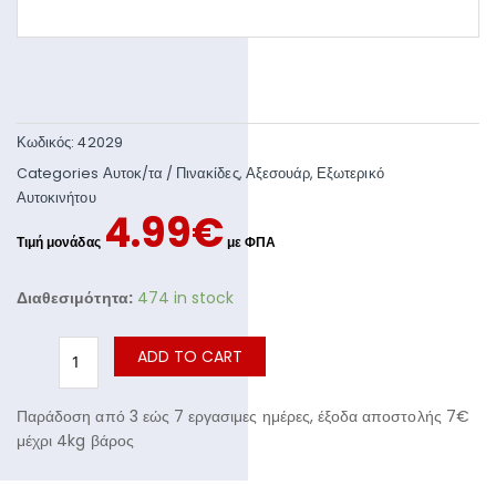
Κωδικός:
42029
Categories
Αυτοκ/τα / Πινακίδες
,
Αξεσουάρ
,
Εξωτερικό
Αυτοκινήτου
4.99
€
Διαθεσιμότητα:
474 in stock
ADD TO CART
Παράδοση από 3 εώς 7 εργασιμες ημέρες, έξοδα αποστολής 7€
μέχρι 4kg βάρος