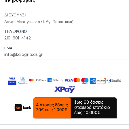
πληροφοριες
ΔΙΕΥΘΥΝΣΗ
Λεωφ. Μεσογείων 571, Αγ. Παρασκευή
ΤΗΛΕΦΩΝΟ
210-601-4142
EMAIL
info@kalogritsas.gr