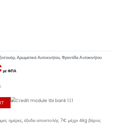
ξεσουάρ
,
Αρωματικά Αυτοκινήτου
,
Φροντίδα Αυτοκινήτου
€
k
RT
μες ημέρες, έξοδα αποστολής 7€ μέχρι 4kg βάρος