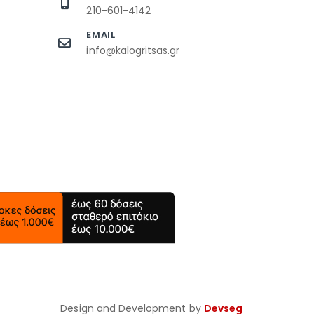
210-601-4142
EMAIL
info@kalogritsas.gr
Design and Development by
Devseg