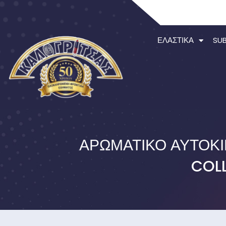
ΕΛΑΣΤΙΚΆ
SU
ΑΡΩΜΑΤΙΚΌ ΑΥΤΟΚΙ
COLL