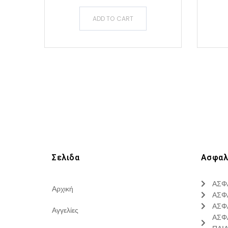
ADD TO CART
Σελιδα
Ασφαλ
ΑΣΦ
Αρχική
ΑΣΦ
ΑΣΦ
Αγγελίες
ΑΣΦ