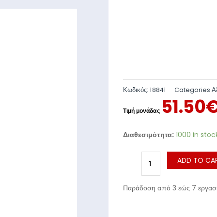
Κωδικός:
18841
Categories
Α
51.50
Διαθεσιμότητα:
1000 in stoc
ADD TO CA
Παράδοση από 3 εώς 7 εργασι