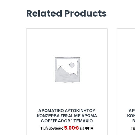
Related Products
ΑΡΩΜΑΤΙΚΌ ΑΥΤΟΚΙΝΉΤΟΥ
ΑΡ
ΚΟΝΣΈΡΒΑ FERAL ΜΕ ΆΡΩΜΑ
ΚΟ
COFFEE 40GR 1 ΤΕΜΆΧΙΟ
B
5.00
€