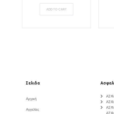
ADD TO CART
Σελιδα
Ασφαλ
ΑΣΦ
Αρχική
ΑΣΦ
ΑΣΦ
Αγγελίες
ΑΣΦ