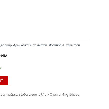
ξεσουάρ
,
Αρωματικά Αυτοκινήτου
,
Φροντίδα Αυτοκινήτου
k
RT
μες ημέρες, έξοδα αποστολής 7€ μέχρι 4kg βάρος