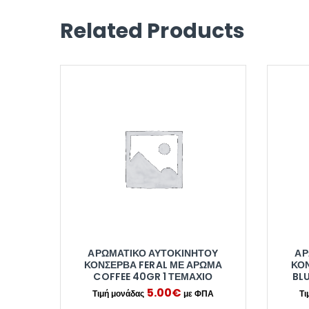
Related Products
ΑΡΩΜΑΤΙΚΌ ΑΥΤΟΚΙΝΉΤΟΥ
ΑΡ
ΚΟΝΣΈΡΒΑ FERAL ΜΕ ΆΡΩΜΑ
ΚΟ
COFFEE 40GR 1 ΤΕΜΆΧΙΟ
BL
5.00
€