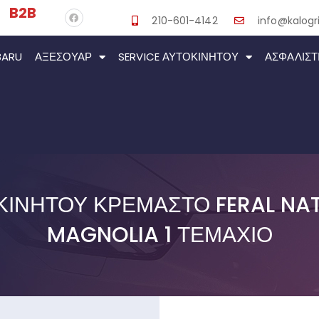
B2B
210-601-4142
info@kalogri
BARU
ΑΞΕΣΟΥΆΡ
SERVICE ΑΥΤΟΚΙΝΉΤΟΥ
ΑΣΦΑΛΙΣΤ
ΚΙΝΉΤΟΥ ΚΡΕΜΑΣΤΌ FERAL NAT
MAGNOLIA 1 ΤΕΜΆΧΙΟ