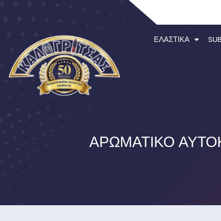
ΕΛΑΣΤΙΚΆ
SU
ΑΡΩΜΑΤΙΚΌ ΑΥΤΟ