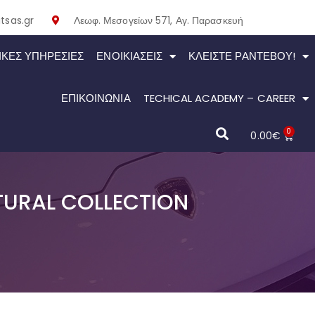
tsas.gr
Λεωφ. Μεσογείων 571, Αγ. Παρασκευή
ΙΚΕΣ ΥΠΗΡΕΣΙΕΣ
ΕΝΟΙΚΙΆΣΕΙΣ
ΚΛΕΊΣΤΕ ΡΑΝΤΕΒΟΎ!
ΕΠΙΚΟΙΝΩΝΙΑ
TECHICAL ACADEMY – CAREER
0
0.00
€
URAL COLLECTION