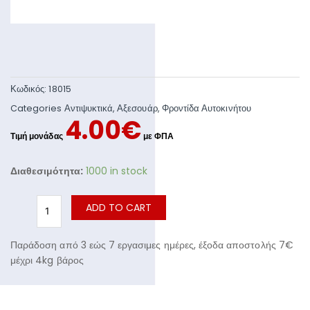
Κωδικός:
18015
Categories
Αντιψυκτικά
,
Αξεσουάρ
,
Φροντίδα Αυτοκινήτου
4.00
€
Διαθεσιμότητα:
1000 in stock
ADD TO CART
Παράδοση από 3 εώς 7 εργασιμες ημέρες, έξοδα αποστολής 7€
μέχρι 4kg βάρος