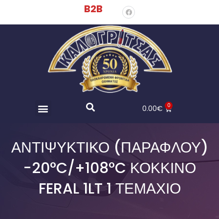
B2B
0
0.00
€
ΑΝΤΙΨΥΚΤΙΚΌ (ΠΑΡΑΦΛΟΎ)
-20°C/+108°C ΚΌΚΚΙΝΟ
FERAL 1LT 1 ΤΕΜΆΧΙΟ