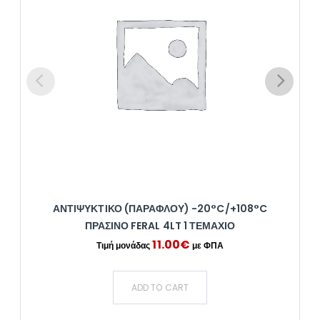
ΑΝΤΙΨΥΚΤΙΚΌ (ΠΑΡΑΦΛΟΎ) -20°C/+108°C
ΠΡΆΣΙΝΟ FERAL 4LT 1 ΤΕΜΆΧΙΟ
11.00
€
ADD TO CART