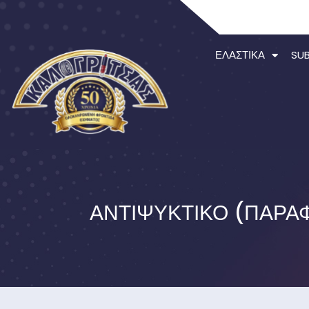
ΕΛΑΣΤΙΚΆ
SU
ΑΝΤΙΨΥΚΤΙΚΌ (ΠΑΡΑΦ