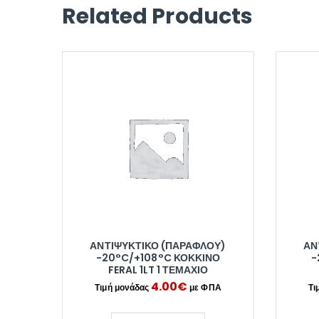
Related Products
ΑΝΤΙΨΥΚΤΙΚΌ (ΠΑΡΑΦΛΟΎ)
ΑΝ
-20°C/+108°C ΚΌΚΚΙΝΟ
-
FERAL 1LT 1 ΤΕΜΆΧΙΟ
4.00
€