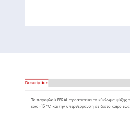
Description
Το παραφλού FERAL προστατεύει το κύκλωμα ψύξης το
έως -15 ºC και την υπερθέρμανση σε ζεστό καιρό έως