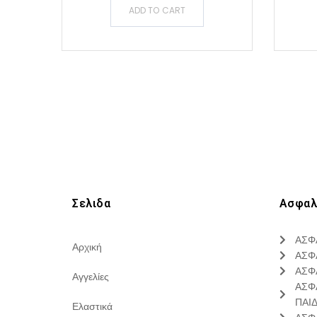
ADD TO CART
Σελιδα
Ασφαλ
ΑΣΦ
Αρχική
ΑΣΦ
ΑΣΦ
Αγγελίες
ΑΣΦ
ΠΑΙ
Ελαστικά