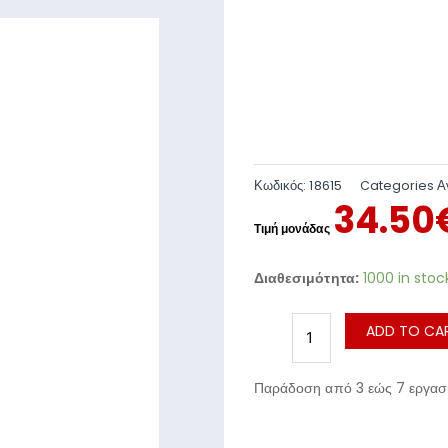
Κωδικός:
18615
Categories
Α
34.50
Διαθεσιμότητα:
1000 in stoc
ADD TO CA
Παράδοση από 3 εώς 7 εργασι