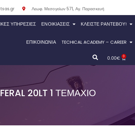
tsas.gr
Λεωφ. Μεσογείων 571, Αγ. Παρασκευή
ΙΚΕΣ ΥΠΗΡΕΣΙΕΣ
ΕΝΟΙΚΙΆΣΕΙΣ
ΚΛΕΊΣΤΕ ΡΑΝΤΕΒΟΎ!
ΕΠΙΚΟΙΝΩΝΙΑ
TECHICAL ACADEMY – CAREER
0
0.00
€
ERAL 20LT 1 ΤΕΜΆΧΙΟ