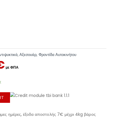
ντιψυκτικά
,
Αξεσουάρ
,
Φροντίδα Αυτοκινήτου
€
k
RT
μες ημέρες, έξοδα αποστολής 7€ μέχρι 4kg βάρος