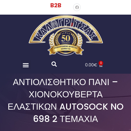
B2B
0
0.00
€
ΑΝΤΙΟΛΙΣΘΗΤΙΚΌ ΠΑΝΊ –
ΧΙΟΝΟΚΟΥΒΈΡΤΑ
ΕΛΑΣΤΙΚΏΝ AUTOSOCK NO
698 2 ΤΕΜΆΧΙΑ