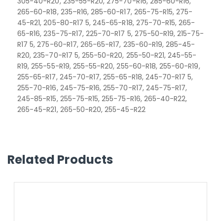
305-40-R20, 235-55-R20, 275-70-R16, 285-60-R16,
265-60-R18, 235–R16, 285-60-R17, 265-75-R15, 275-
45-R21, 205-80-R17 5, 245-65-R18, 275-70-R15, 265-
65-R16, 235-75-R17, 225-70-R17 5, 275-50-R19, 215-75-
R17 5, 275-60-R17, 265-65-R17, 235-60-R19, 285-45-
R20, 235-70-R17 5, 255-50-R20, 255-50-R21, 245-55-
R19, 255-55-R19, 255-55-R20, 255-60-R18, 255-60-R19,
255-65-R17, 245-70-R17, 255-65-R18, 245-70-R17 5,
255-70-R16, 245-75-R16, 255-70-R17, 245-75-R17,
245-85-R15, 255-75-R15, 255-75-R16, 265-40-R22,
265-45-R21, 265-50-R20, 255-45-R22
Related Products