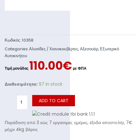
Κωδικός:
10358
Categories
Αλυσίδες / Χιονοκουβέρτες
,
Αξεσουάρ
,
Εξωτερικό
Αυτοκινήτου
110.00
€
Διαθεσιμότητα:
97 in stock
ADD TO CART
Παράδοση από 3 εώς 7 εργασιμες ημέρες, έξοδα αποστολής 7€
μέχρι 4kg βάρος