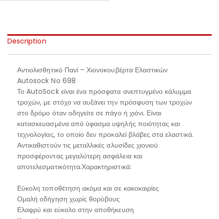
Description
Αντιολισθητικό Πανί – Χιονοκουβέρτα Ελαστικών
Autosock Νo 698
Το AutoSock είναι ένα πρόσφατα ανεπτυγμένο κάλυμμα
τροχών, με στόχο να αυξάνει την πρόσφυση των τροχών
στο δρόμο όταν οδηγείτε σε πάγο ή χιόνι. Είναι
κατασκευασμένα από ύφασμα υψηλής ποιότητας και
τεχνολογίας, το οποίο δεν προκαλεί βλάβες στα ελαστικά.
Αντικαθιστούν τις μεταλλικές αλυσίδες χιονιού
προσφέροντας μεγαλύτερη ασφάλεια και
αποτελεσματικότητα.Χαρακτηριστικά:
Εύκολη τοποθέτηση ακόμα και σε κακοκαιρίες
Ομαλή οδήγηση χωρίς θορύβους
Ελαφρύ και εύκολο στην αποθήκευση