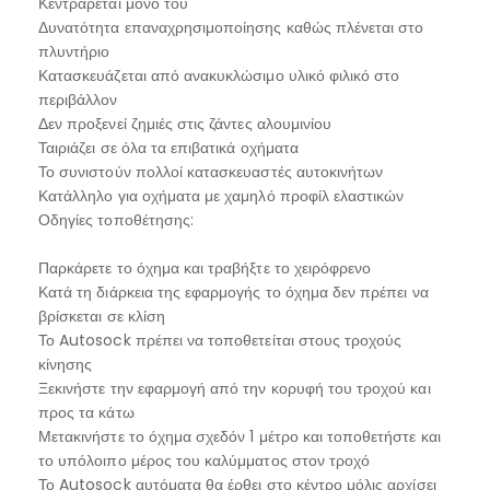
Κεντράρεται μόνο του
Δυνατότητα επαναχρησιμοποίησης καθώς πλένεται στο
πλυντήριο
Κατασκευάζεται από ανακυκλώσιμο υλικό φιλικό στο
περιβάλλον
Δεν προξενεί ζημιές στις ζάντες αλουμινίου
Ταιριάζει σε όλα τα επιβατικά οχήματα
Το συνιστούν πολλοί κατασκευαστές αυτοκινήτων
Κατάλληλο για οχήματα με χαμηλό προφίλ ελαστικών
Οδηγίες τοποθέτησης:
Παρκάρετε το όχημα και τραβήξτε το χειρόφρενο
Κατά τη διάρκεια της εφαρμογής το όχημα δεν πρέπει να
βρίσκεται σε κλίση
Το Autosock πρέπει να τοποθετείται στους τροχούς
κίνησης
Ξεκινήστε την εφαρμογή από την κορυφή του τροχού και
προς τα κάτω
Μετακινήστε το όχημα σχεδόν 1 μέτρο και τοποθετήστε και
το υπόλοιπο μέρος του καλύμματος στον τροχό
Το Autosock αυτόματα θα έρθει στο κέντρο μόλις αρχίσει