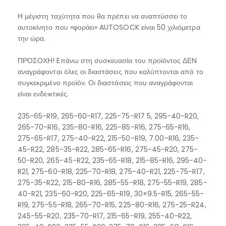
Η μέγιστη ταχύτητα που θα πρέπει να αναπτύσσει το
αυτοκίνητο που «φοράει» AUTOSOCK είναι 50 χιλιόμετρα
την ώρα.
ΠΡΟΣΟΧΗ! Eπάνω στη συσκευασία του προϊόντος ΔΕΝ
αναγράφονται όλες οι διαστάσεις που καλύπτονται από το
συγκεκριμένο προϊόν. Οι διαστάσεις που αναγράφονται
είναι ενδεικτικές.
235-65-R19, 265-60-R17, 225-75-R17 5, 295-40-R20,
265-70-R16, 235-80-R16, 225-85-R16, 275-65-R16,
275-65-R17, 275-40-R22, 215-50-R19, 7.00–R16, 235-
45-R22, 285-35-R22, 285-65-R16, 275-45-R20, 275-
50-R20, 265-45-R22, 235-65-R18, 215-85-R16, 295-40-
R21, 275-60-R18, 225-70-R18, 275-40-R21, 225-75-R17,
275-35-R22, 215-80-R16, 285-55-R18, 275-55-R19, 285-
40-R21, 235-60-R20, 225-65-R19, 30×9.5-R15, 265-55-
R19, 275-55-R18, 265-70-R15, 225-80-R16, 275-25-R24,
245-55-R20, 235-70-R17, 215-65-R19, 255-40-R22,