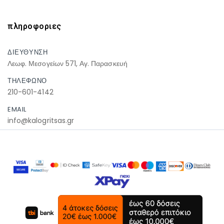
πληροφοριες
ΔΙΕΥΘΥΝΣΗ
Λεωφ. Μεσογείων 571, Αγ. Παρασκευή
ΤΗΛΕΦΩΝΟ
210-601-4142
EMAIL
info@kalogritsas.gr