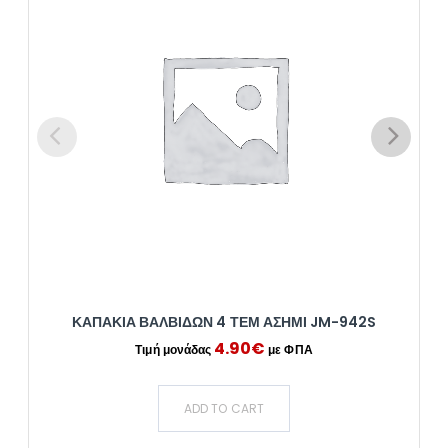
ΚΑΠΑΚΙΑ ΒΑΛΒΙΔΩΝ 4 ΤΕΜ ΑΣΗΜΙ JM-942S
4.90
€
ADD TO CART