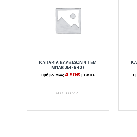
ΚΑΠΑΚΙΑ ΒΑΛΒΙΔΩΝ 4 ΤΕΜ
ΚΑ
ΜΠΛΕ JM-942E
4.90
€
ADD TO CART