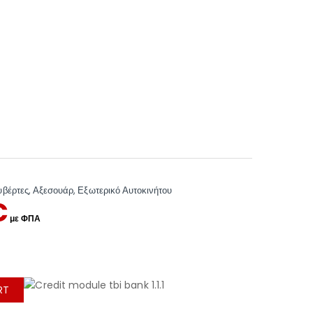
υβέρτες
,
Αξεσουάρ
,
Εξωτερικό Αυτοκινήτου
€
RT