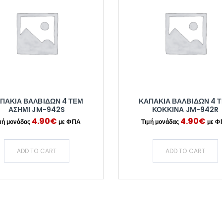
ΠΑΚΙΑ ΒΑΛΒΙΔΩΝ 4 ΤΕΜ
ΚΑΠΑΚΙΑ ΒΑΛΒΙΔΩΝ 4 
ΑΣΗΜΙ JM-942S
ΚΟΚΚΙΝΑ JM-942R
4.90
€
4.90
€
ADD TO CART
ADD TO CART