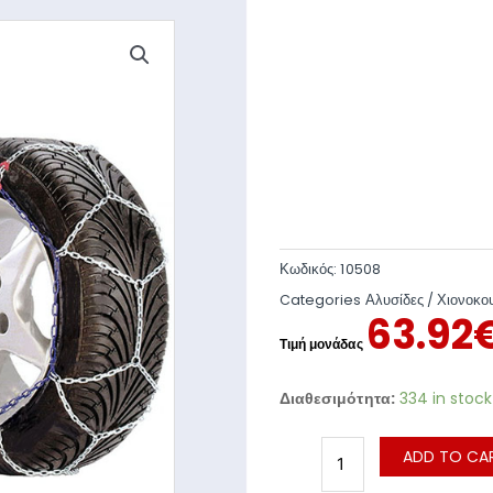
Κωδικός:
10508
Categories
Αλυσίδες / Χιονοκο
63.92
Διαθεσιμότητα:
334 in stock
ADD TO CA