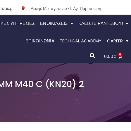
tsas.gr
Λεωφ. Μεσογείων 571, Αγ. Παρασκευή
ΙΚΕΣ ΥΠΗΡΕΣΙΕΣ
ΕΝΟΙΚΙΆΣΕΙΣ
ΚΛΕΊΣΤΕ ΡΑΝΤΕΒΟΎ!
ΕΠΙΚΟΙΝΩΝΙΑ
TECHICAL ACADEMY – CAREER
0
0.00
€
9MM M40 C (KN20) 2