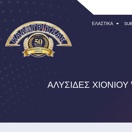
ΕΛΑΣΤΙΚΆ
SU
ΑΛΥΣΊΔΕΣ ΧΙΟΝΙΟΎ 