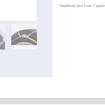
Παράδοση από 3 εώς 7 εργασι