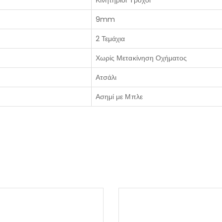
9mm
2 Τεμάχια
Χωρίς Μετακίνηση Οχήματος
Ατσάλι
Ασημί με Μπλε