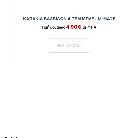
ΚΑΠΑΚΙΑ ΒΑΛΒΙΔΩΝ 4 ΤΕΜ ΜΠΛΕ JM-942E
4.90
€
ADD TO CART