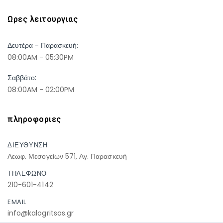
Ωρες λειτουργιας
Δευτέρα - Παρασκευή:
08:00AM - 05:30PM
Σαββάτο:
08:00AM - 02:00PM
πληροφοριες
ΔΙΕΥΘΥΝΣΗ
Λεωφ. Μεσογείων 571, Αγ. Παρασκευή
ΤΗΛΕΦΩΝΟ
210-601-4142
EMAIL
info@kalogritsas.gr