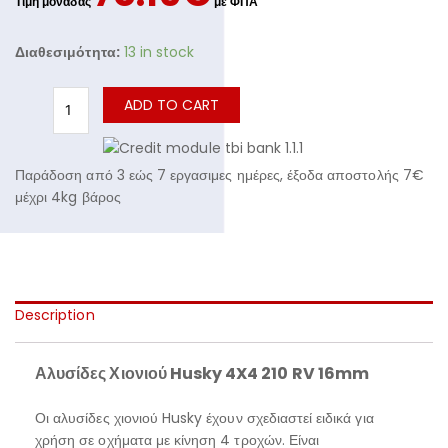
Διαθεσιμότητα:
13 in stock
ADD TO CART
Παράδοση από 3 εώς 7 εργασιμες ημέρες, έξοδα αποστολής 7€
μέχρι 4kg βάρος
Description
Αλυσίδες Χιονιού
Husky
4
X
4
210 RV 16
mm
Οι αλυσίδες χιονιού Husky έχουν σχεδιαστεί ειδικά για
χρήση σε οχήματα με κίνηση 4 τροχών. Είναι