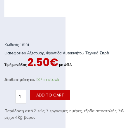
Κωδικός:
18101
Categories
Αξεσουάρ
,
Φροντίδα Αυτοκινήτου
,
Τεχνικά Σπρέι
2.50
€
Διαθεσιμότητα:
137 in stock
ADD TO CART
Παράδοση από 3 εώς 7 εργασιμες ημέρες, έξοδα αποστολής 7€
μέχρι 4kg βάρος