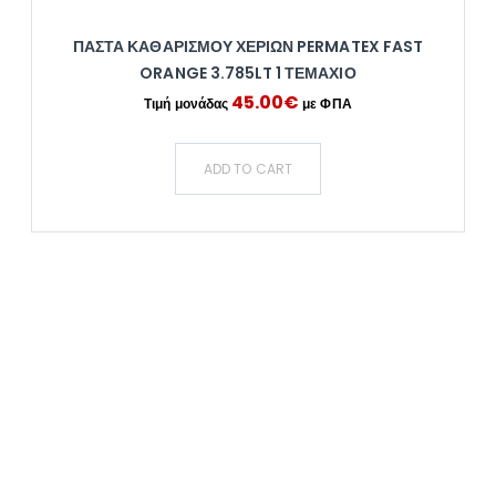
ΠΆΣΤΑ ΚΑΘΑΡΙΣΜΟΎ ΧΕΡΙΏΝ PERMATEX FAST
ORANGE 3.785LT 1 ΤΕΜΆΧΙΟ
45.00
€
ADD TO CART