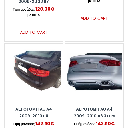
2006-2008 B7
120.00
€
ADD TO CART
ADD TO CART
ΑΕΡΟΤΟΜΗ AU A4
ΑΕΡΟΤΟΜΗ AU A4
2009-2010 B8
2009-2010 B8 3ΤΕΜ
142.50
€
142.50
€