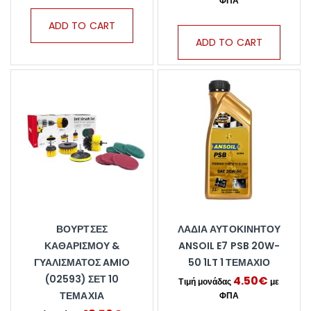
ADD TO CART
ADD TO CART
ΒΟΎΡΤΣΕΣ
ΛΆΔΙΑ ΑΥΤΟΚΙΝΉΤΟΥ
ΚΑΘΑΡΙΣΜΟΎ &
ANSOIL E7 PSB 20W-
ΓΥΑΛΊΣΜΑΤΟΣ AMIO
50 1LT 1 ΤΕΜΆΧΙΟ
(02593) ΣΕΤ 10
4.50
€
ΤΕΜΆΧΙΑ