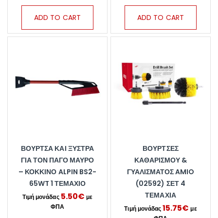
ADD TO CART
ADD TO CART
ΒΟΎΡΤΣΑ ΚΑΙ ΞΎΣΤΡΑ
ΒΟΎΡΤΣΕΣ
ΓΙΑ ΤΟΝ ΠΆΓΟ ΜΑΎΡΟ
ΚΑΘΑΡΙΣΜΟΎ &
– ΚΌΚΚΙΝΟ ALPIN BS2-
ΓΥΑΛΊΣΜΑΤΟΣ AMIO
65WT 1 ΤΕΜΆΧΙΟ
(02592) ΣΕΤ 4
ΤΕΜΆΧΙΑ
5.50
€
15.75
€