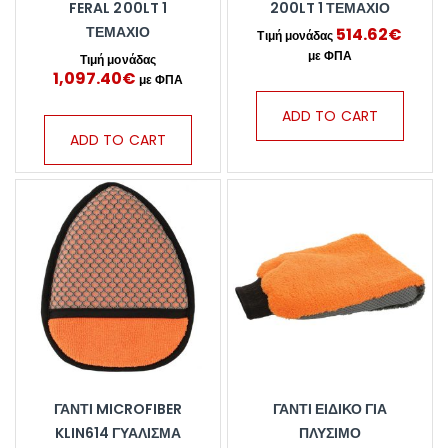
FERAL 200LT 1
200LT 1 ΤΕΜΆΧΙΟ
ΤΕΜΆΧΙΟ
514.62
€
1,097.40
€
ADD TO CART
ADD TO CART
ΓΑΝΤΙ MICROFIBER
ΓΆΝΤΙ ΕΙΔΙΚΌ ΓΙΑ
KLIN614 ΓΥΑΛΙΣΜΑ
ΠΛΎΣΙΜΟ