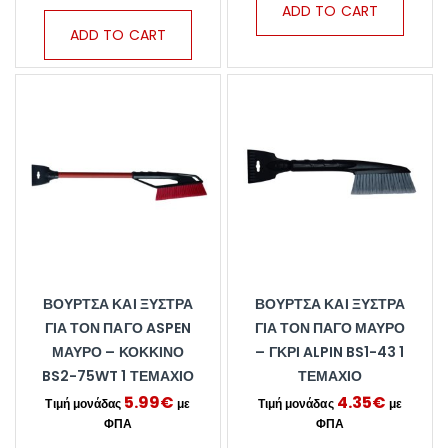
ADD TO CART
ADD TO CART
ΒΟΎΡΤΣΑ ΚΑΙ ΞΎΣΤΡΑ
ΒΟΎΡΤΣΑ ΚΑΙ ΞΎΣΤΡΑ
ΓΙΑ ΤΟΝ ΠΆΓΟ ASPEN
ΓΙΑ ΤΟΝ ΠΆΓΟ ΜΑΎΡΟ
ΜΑΎΡΟ – ΚΌΚΚΙΝΟ
– ΓΚΡΙ ALPIN BS1-43 1
BS2-75WT 1 ΤΕΜΆΧΙΟ
ΤΕΜΆΧΙΟ
5.99
€
4.35
€