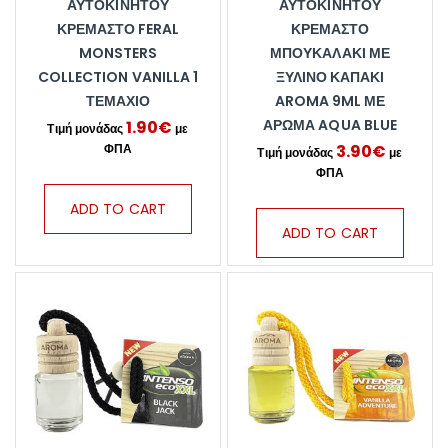
ΑΥΤΟΚΙΝΉΤΟΥ
ΑΥΤΟΚΙΝΉΤΟΥ
ΚΡΕΜΑΣΤΌ FERAL
ΚΡΕΜΑΣΤΌ
MONSTERS
ΜΠΟΥΚΑΛΆΚΙ ΜΕ
COLLECTION VANILLA 1
ΞΎΛΙΝΟ ΚΑΠΆΚΙ
ΤΕΜΆΧΙΟ
AROMA 9ML ΜΕ
ΆΡΩΜΑ AQUA BLUE
1.90
€
3.90
€
ADD TO CART
ADD TO CART