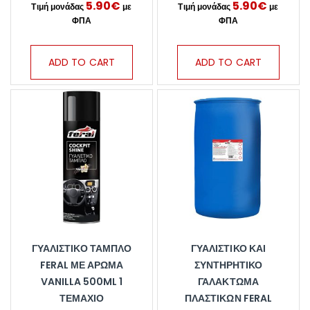
5.90
€
5.90
€
ADD TO CART
ADD TO CART
ΓΥΑΛΙΣΤΙΚΌ ΤΑΜΠΛΌ
ΓΥΑΛΙΣΤΙΚΌ ΚΑΙ
FERAL ΜΕ ΆΡΩΜΑ
ΣΥΝΤΗΡΗΤΙΚΌ
VANILLA 500ML 1
ΓΑΛΆΚΤΩΜΑ
ΤΕΜΆΧΙΟ
ΠΛΑΣΤΙΚΏΝ FERAL