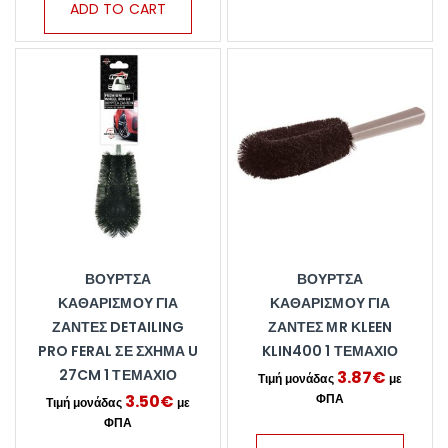
ADD TO CART
ΒΟΎΡΤΣΑ
ΒΟΎΡΤΣΑ
ΚΑΘΑΡΙΣΜΟΎ ΓΙΑ
ΚΑΘΑΡΙΣΜΟΎ ΓΙΑ
ΖΆΝΤΕΣ DETAILING
ΖΆΝΤΕΣ ΜR ΚLEEN
PRO FERAL ΣΕ ΣΧΉΜΑ U
KLIN400 1 ΤΕΜΆΧΙΟ
27CM 1 ΤΕΜΆΧΙΟ
3.87
€
3.50
€