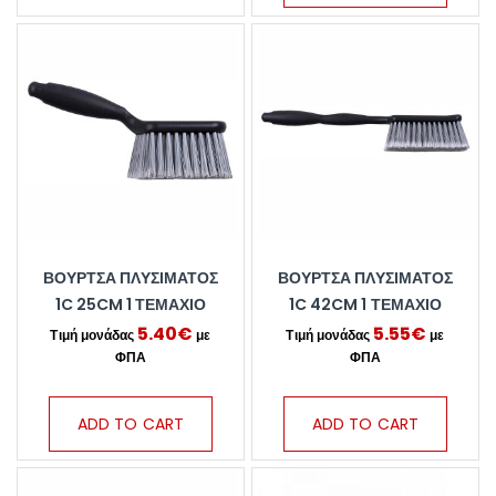
ΒΟΎΡΤΣΑ ΠΛΥΣΊΜΑΤΟΣ
ΒΟΎΡΤΣΑ ΠΛΥΣΊΜΑΤΟΣ
1C 25CM 1 ΤΕΜΆΧΙΟ
1C 42CM 1 ΤΕΜΆΧΙΟ
5.40
€
5.55
€
ADD TO CART
ADD TO CART