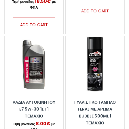
18.50
€
ADD TO CART
ADD TO CART
ΛΆΔΙΑ ΑΥΤΟΚΙΝΉΤΟΥ
ΓΥΑΛΙΣΤΙΚΌ ΤΑΜΠΛΌ
E7 5W-30 1LT 1
FERAL ΜΕ ΆΡΩΜΑ
ΤΕΜΆΧΙΟ
BUBBLE 500ML 1
ΤΕΜΆΧΙΟ
8.00
€