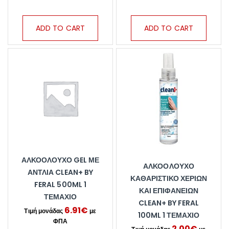
ADD TO CART
ADD TO CART
ΑΛΚΟΟΛΟΎΧΟ GEL ΜΕ
ΑΛΚΟΟΛΟΎΧΟ
ΑΝΤΛΊΑ CLEAN+ BY
ΚΑΘΑΡΙΣΤΙΚΌ ΧΕΡΙΏΝ
FERAL 500ML 1
ΚΑΙ ΕΠΙΦΑΝΕΙΏΝ
ΤΕΜΆΧΙΟ
CLEAN+ BY FERAL
6.91
€
100ML 1 ΤΕΜΆΧΙΟ
2.00
€