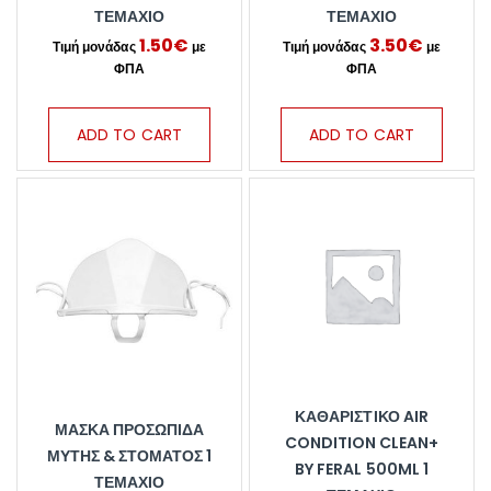
ΤΕΜΆΧΙΟ
ΤΕΜΆΧΙΟ
1.50
€
3.50
€
ADD TO CART
ADD TO CART
ΚΑΘΑΡΙΣΤΙΚΌ AIR
ΜΆΣΚΑ ΠΡΟΣΩΠΊΔΑ
CONDITION CLEAN+
ΜΎΤΗΣ & ΣΤΌΜΑΤΟΣ 1
BY FERAL 500ML 1
ΤΕΜΆΧΙΟ