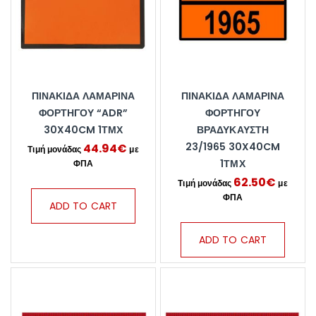
ΠΙΝΑΚΊΔΑ ΛΑΜΑΡΊΝΑ
ΠΙΝΑΚΊΔΑ ΛΑΜΑΡΊΝΑ
ΦΟΡΤΗΓΟΎ “ADR”
ΦΟΡΤΗΓΟΎ
30X40CM 1ΤΜΧ
ΒΡΑΔΎΚΑΥΣΤΗ
23/1965 30X40CM
44.94
€
1ΤΜΧ
62.50
€
ADD TO CART
ADD TO CART