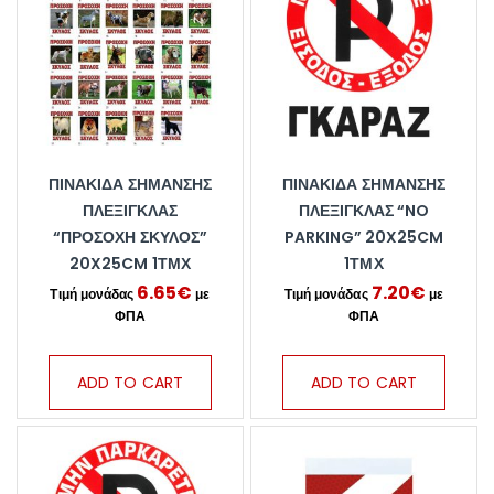
ΠΙΝΑΚΊΔΑ ΣΉΜΑΝΣΗΣ
ΠΙΝΑΚΊΔΑ ΣΉΜΑΝΣΗΣ
ΠΛΈΞΙΓΚΛΑΣ
ΠΛΈΞΙΓΚΛΑΣ “NO
“ΠΡΟΣΟΧΉ ΣΚΎΛΟΣ”
PARKING” 20X25CM
20X25CM 1ΤΜΧ
1ΤΜΧ
6.65
€
7.20
€
ADD TO CART
ADD TO CART