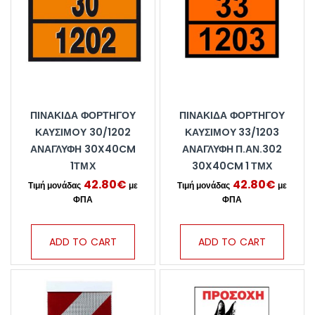
ΠΙΝΑΚΊΔΑ ΦΟΡΤΗΓΟΎ
ΠΙΝΑΚΊΔΑ ΦΟΡΤΗΓΟΎ
ΚΑΥΣΊΜOΥ 30/1202
ΚΑΥΣΊΜOΥ 33/1203
ΑΝΆΓΛΥΦΗ 30X40CM
ΑΝΆΓΛΥΦΗ Π.ΑΝ.302
1ΤΜΧ
30X40CM 1 ΤΜΧ
42.80
€
42.80
€
ADD TO CART
ADD TO CART