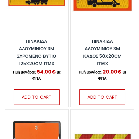
ΠΙΝΑΚΊΔΑ
ΠΙΝΑΚΊΔΑ
ΑΛΟΥΜΙΝΊΟΥ 3M
ΑΛΟΥΜΙΝΊΟΥ 3M
ΣΥΡΌΜΕΝΟ ΒΥΤΊΟ
ΚΆΔΟΣ 50X20CM
125X20CM 1ΤΜΧ
1ΤΜΧ
54.00
€
20.00
€
ADD TO CART
ADD TO CART