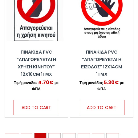
ΠΙΝΑΚΊΔΑ PVC
ΠΙΝΑΚΊΔΑ PVC
“AΠΑΓΟΡΕΥΈΤΑΙ Η
“AΠΑΓΟΡΕΎΕΤΑΙ Η
ΧΡΉΣΗ ΚΙΝΗΤΟΎ”
ΕΊΣΟΔΟΣ” 12X14CM
12X16CM 1ΤΜΧ
1ΤΜΧ
4.70
€
5.30
€
ADD TO CART
ADD TO CART