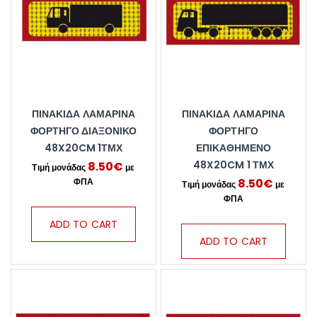
ΠΙΝΑΚΊΔΑ ΛΑΜΑΡΊΝΑ
ΠΙΝΑΚΊΔΑ ΛΑΜΑΡΊΝΑ
ΦΟΡΤΗΓΌ ΔΙΑΞΟΝΙΚΌ
ΦΟΡΤΗΓΌ
48X20CM 1ΤΜΧ
ΕΠΙΚΑΘΉΜΕΝΟ
48X20CM 1 ΤΜΧ
8.50
€
8.50
€
ADD TO CART
ADD TO CART