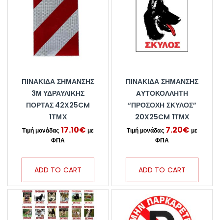
ΠΙΝΑΚΊΔΑ ΣΉΜΑΝΣΗΣ
ΠΙΝΑΚΊΔΑ ΣΉΜΑΝΣΗΣ
3Μ ΥΔΡΑΥΛΙΚΉΣ
AΥΤΟΚΌΛΛΗΤΗ
ΠΌΡΤΑΣ 42X25CM
“ΠΡΟΣΟΧΉ ΣΚΎΛΟΣ”
1ΤΜΧ
20X25CM 1ΤΜΧ
17.10
€
7.20
€
ADD TO CART
ADD TO CART