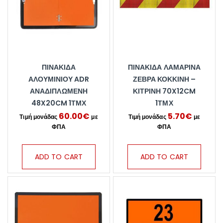
ΠΙΝΑΚΊΔΑ
ΠΙΝΑΚΊΔΑ ΛΑΜΑΡΊΝΑ
ΑΛΟΥΜΙΝΊΟΥ ADR
ΖΈΒΡΑ ΚΌΚΚΙΝΗ –
ΑΝΑΔΙΠΛΏΜΕΝΗ
ΚΊΤΡΙΝΗ 70X12CM
48X20CM 1ΤΜΧ
1ΤΜΧ
60.00
€
5.70
€
ADD TO CART
ADD TO CART