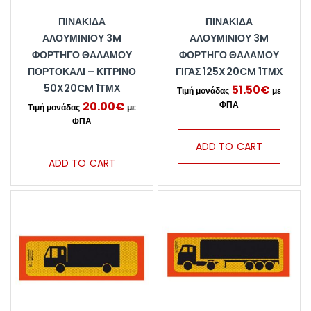
ΠΙΝΑΚΊΔΑ
ΠΙΝΑΚΊΔΑ
ΑΛΟΥΜΙΝΊΟΥ 3M
ΑΛΟΥΜΙΝΊΟΥ 3M
ΦΟΡΤΗΓΌ ΘΑΛΆΜΟΥ
ΦΟΡΤΗΓΌ ΘΑΛΆΜΟΥ
ΠΟΡΤΟΚΑΛΊ – ΚΊΤΡΙΝΟ
ΓΊΓΑΣ 125X20CM 1ΤΜΧ
50X20CM 1ΤΜΧ
51.50
€
20.00
€
ADD TO CART
ADD TO CART