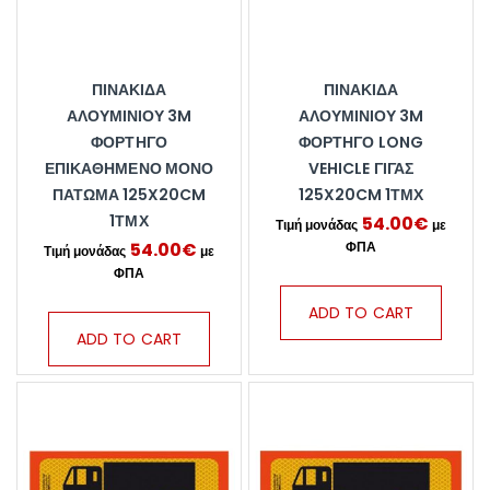
ΠΙΝΑΚΊΔΑ
ΠΙΝΑΚΊΔΑ
ΑΛΟΥΜΙΝΊΟΥ 3M
ΑΛΟΥΜΙΝΊΟΥ 3M
ΦΟΡΤΗΓΌ
ΦΟΡΤΗΓΌ LONG
ΕΠΙΚΑΘΉΜΕΝΟ ΜΌΝΟ
VEHICLE ΓΊΓΑΣ
ΠΆΤΩΜΑ 125X20CM
125X20CM 1ΤΜΧ
1ΤΜΧ
54.00
€
54.00
€
ADD TO CART
ADD TO CART