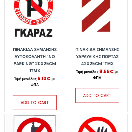
ΠΙΝΑΚΊΔΑ ΣΉΜΑΝΣΗΣ
ΠΙΝΑΚΊΔΑ ΣΉΜΑΝΣΗΣ
ΑΥΤΟΚΌΛΛΗΤΗ “NO
ΥΔΡΑΥΛΙΚΉΣ ΠΌΡΤΑΣ
PARKING” 20X25CM
42X25CM 1ΤΜΧ
1ΤΜΧ
8.55
€
5.10
€
ADD TO CART
ADD TO CART