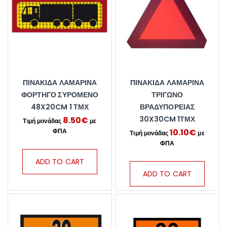
ΠΙΝΑΚΊΔΑ ΛΑΜΑΡΊΝΑ
ΠΙΝΑΚΊΔΑ ΛΑΜΑΡΊΝΑ
ΦΟΡΤΗΓΌ ΣΥΡΌΜΕΝΟ
ΤΡΊΓΩΝΟ
48X20CM 1 ΤΜΧ
ΒΡΑΔΥΠΟΡΕΊΑΣ
30X30CM 1ΤΜΧ
8.50
€
10.10
€
ADD TO CART
ADD TO CART