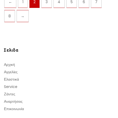
←
1
2
3
4
5
6
7
8
→
Σελιδα
Αρχική
Αγγελίες
Ελαστικά
Service
Ζάντες
Αναρτήσεις
Επικοινωνία