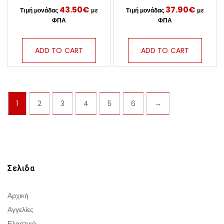
43.50
€
37.90
€
ADD TO CART
ADD TO CART
1
2
3
4
5
6
→
Σελιδα
Αρχική
Αγγελίες
Ελαστικά