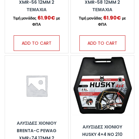
XMR-56 12MM 2
XMR-58 12MM 2
ΤΕΜΆΧΙΑ
ΤΕΜΆΧΙΑ
61.90
€
61.90
€
ADD TO CART
ADD TO CART
ΑΛΥΣΊΔΕΣ ΧΙΟΝΙΟΎ
ΑΛΥΣΊΔΕΣ ΧΙΟΝΙΟΎ
BRENTA-C PEWAG
HUSKY 4×4 NO 210
XMR-74 12MM 2